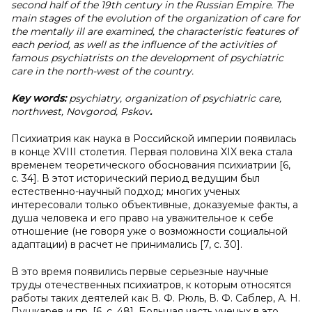
second half of the 19th century in the Russian Empire. The
main stages of the evolution of the organization of care for
the mentally ill are examined, the characteristic features of
each period, as well as the influence of the activities of
famous psychiatrists on the development of psychiatric
care in the north-west of the country.
Key words:
psychiatry, organization of psychiatric care,
northwest, Novgorod, Pskov
.
Психиатрия как наука в Российской империи появилась
в конце XVIII столетия. Первая половина XIX века стала
временем теоретического обоснования психиатрии [6,
с. 34]. В этот исторический период ведущим был
естественно-научный подход: многих ученых
интересовали только объективные, доказуемые факты, а
душа человека и его право на уважительное к себе
отношение (не говоря уже о возможности социальной
адаптации) в расчет не принимались [7, с. 30].
В это время появились первые серьезные научные
труды отечественных психиатров, к которым относятся
работы таких деятелей как В. Ф. Рюль, В. Ф. Саблер, А. Н.
Пушкарев и пр. [6, с. 48]. Большая часть ученых в это