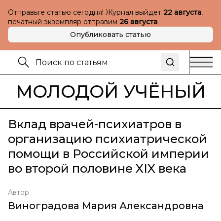
Отправьте статью сегодня! Журнал выйдет
22 августа
,
печатный экземпляр отправим
26 августа
Опубликовать статью
МОЛОДОЙ УЧЁНЫЙ
Вклад врачей-психиатров в
организацию психиатрической
помощи в Российской империи
во второй половине XIX века
Автор
Виноградова Мария Александровна