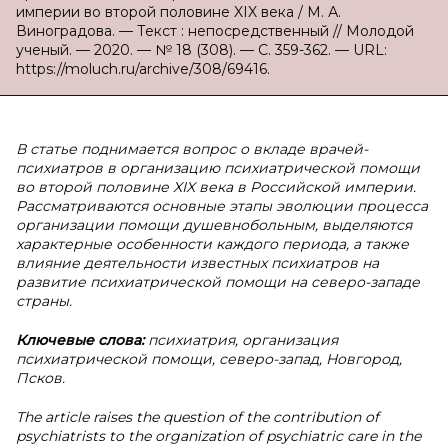
империи во второй половине XIX века / М. А.
Виноградова. — Текст : непосредственный // Молодой
ученый. — 2020. — № 18 (308). — С. 359-362. — URL:
https://moluch.ru/archive/308/69416.
В статье поднимается вопрос о вкладе врачей-
психиатров в организацию психиатрической помощи
во второй половине XIX века в Российской империи.
Рассматриваются основные этапы эволюции процесса
организации помощи душевнобольным, выделяются
характерные особенности каждого периода, а также
влияние деятельности известных психиатров на
развитие психиатрической помощи на северо-западе
страны.
Ключевые слова:
психиатрия, организация
психиатрической помощи, северо-запад, Новгород,
Псков.
The article raises the question of the contribution of
psychiatrists to the organization of psychiatric care in the