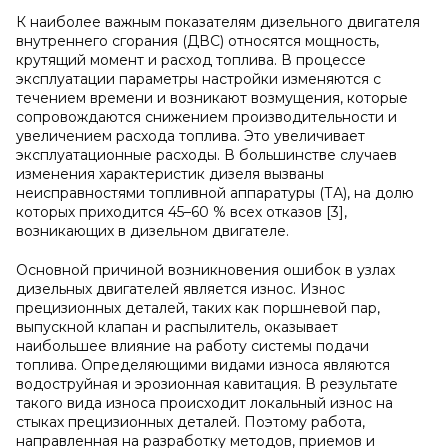
К наиболее важным показателям дизельного двигателя
внутреннего сгорания (ДВС) относятся мощность,
крутящий момент и расход топлива. В процессе
эксплуатации параметры настройки изменяются с
течением времени и возникают возмущения, которые
сопровождаются снижением производительности и
увеличением расхода топлива. Это увеличивает
эксплуатационные расходы. В большинстве случаев
изменения характеристик дизеля вызваны
неисправностями топливной аппаратуры (ТА), на долю
которых приходится 45–60 % всех отказов [3],
возникающих в дизельном двигателе.
Основной причиной возникновения ошибок в узлах
дизельных двигателей является износ. Износ
прецизионных деталей, таких как поршневой пар,
выпускной клапан и распылитель, оказывает
наибольшее влияние на работу системы подачи
топлива. Определяющими видами износа являются
водоструйная и эрозионная кавитация. В результате
такого вида износа происходит локальный износ на
стыках прецизионных деталей. Поэтому работа,
направленная на разработку методов, приемов и