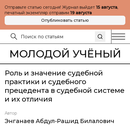
Отправьте статью сегодня! Журнал выйдет
15 августа
,
печатный экземпляр отправим
19 августа
Опубликовать статью
МОЛОДОЙ УЧЁНЫЙ
Роль и значение судебной
практики и судебного
прецедента в судебной системе
и их отличия
Автор
Энганаев Абдул-Рашид Билалович