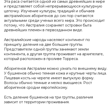
Эта раса считается одной из самых древнейших в мире
и представляет собой непрерывающуюся культурную
цепочку. Изучение культуры, традиций и обычаев
австралийских аборигенов до сих пор считаются
актуальными среди ученых всего мира. Это происходит
потому, что Австралия сохраняет островки быта
древнейших племен в первозданном виде.
Австралийские народы населяют континент по
принципу деления на две большие группы.
Представители одной группы занимают земли
континента, а другая группа проживает на архипелаге,
который расположен в проливе Торреса.
Аборигенов Австралии можно узнать по внешнему виду.
У бушменов обычно темная кожа и крупные черты лица.
Лицевая кость на черепе имеет выпуклую форму.
Волосы обычно темные и мелко вьющиеся. Рост
аборигенов сродни европейскому.
Есть деление бушменов на три группы, различия
зависит от территории проживания.