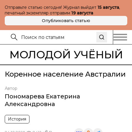
Отправьте статью сегодня! Журнал выйдет
15 августа
,
печатный экземпляр отправим
19 августа
Опубликовать статью
МОЛОДОЙ УЧЁНЫЙ
Коренное население Австралии
Автор
Пономарева Екатерина
Александровна
История