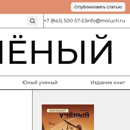
Опубликовать статью
+7 (843) 500-57-53
info@moluch.ru
ЧЁНЫЙ
Юный ученый
Издание книг