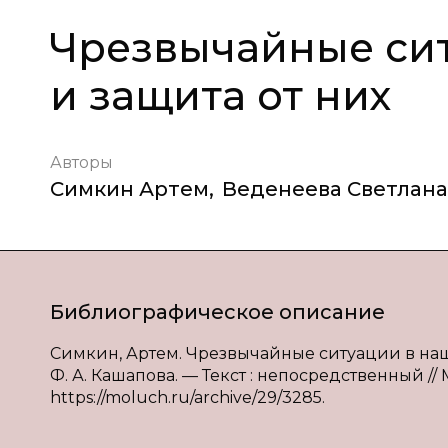
Чрезвычайные си
и защита от них
Авторы
Симкин Артем
,
Веденеева Светлана
Библиографическое описание
Симкин, Артем. Чрезвычайные ситуации в наше
Ф. А. Кашапова. — Текст : непосредственный // Мо
https://moluch.ru/archive/29/3285.