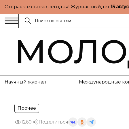
Отправьте статью сегодня! Журнал выйдет
15 авгу
МОЛО
Научный журнал
Международные ко
Прочее
1260
Поделиться