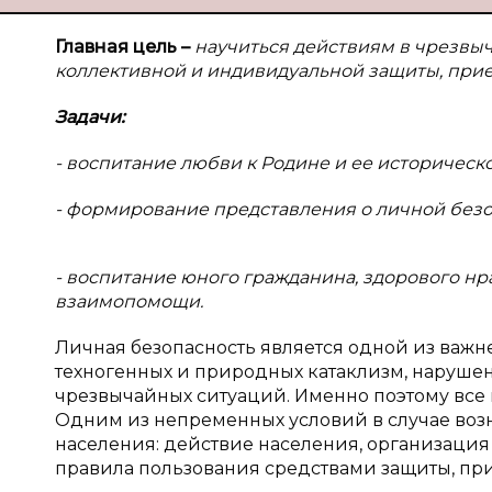
Главная цель –
научиться действиям в чрезвыч
коллективной и индивидуальной защиты, при
Задачи:
- воспитание любви к Родине и ее историчес
- формирование представления о личной безо
- воспитание юного гражданина, здорового нра
взаимопомощи.
Личная безопасность является одной из важ
техногенных и природных катаклизм, нарушен
чрезвычайных ситуаций. Именно поэтому все м
Одним из непременных условий в случае воз
населения: действие населения, организация
правила пользования средствами защиты, пр