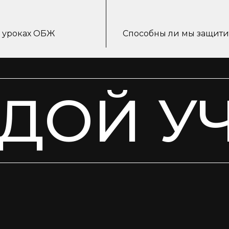
а уроках ОБЖ
Способны ли мы защитит
ДОЙ У