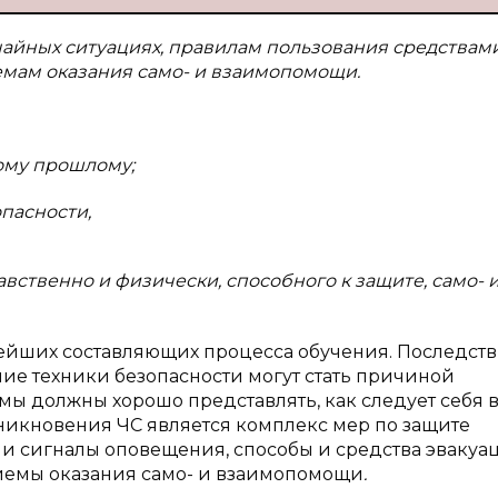
айных ситуациях,
правилам пользования средствам
емам оказания само- и взаимопомощи.
кому прошлому;
пасности,
вственно и физически, способного к защите, само- 
нейших составляющих процесса обучения. Последст
ие техники безопасности могут стать причиной
ы должны хорошо представлять, как следует себя в
никновения ЧС является комплекс мер по защите
 и сигналы оповещения, способы и средства эвакуа
иемы оказания само- и взаимопомощи
.