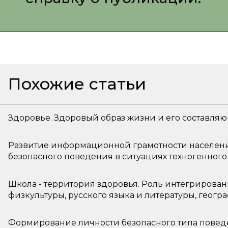
Похожие статьи
Здоровье. Здоровый образ жизни и его составля
Развитие информационной грамотности населени
безопасного поведения в ситуациях техногенного
Школа - территория здоровья. Роль интегрирова
физкультуры, русского языка и литературы, геогр
здорового образа жизни
Формирование личности безопасного типа повед