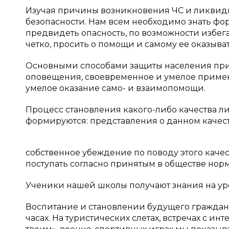
Изучая причины возникновения ЧС и ликвиди
безопасности. Нам всем необходимо знать фо
предвидеть опасность, по возможности избега
четко, просить о помощи и самому ее оказыват
Основными способами защиты населения при 
оповещения, своевременное и умелое приме
умелое оказание само- и взаимопомощи.
Процесс становления какого-либо качества ли
формируются: представления о данном качес
собственное убеждение по поводу этого качес
поступать согласно принятым в обществе нор
Ученики нашей школы получают знания на уро
Воспитание и становлении будущего гражда
часах. На туристических слетах, встречах с 