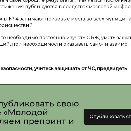
аем свои хорошие результаты и являемся постоянн
стижения публикуются в средствах массовой инфо
олы № 4 занимают призовые места во всех муницип
роисшествий.
что необходимо постоянно изучать ОБЖ, уметь защи
ций, при необходимости оказывать само- и взаимо
езопасности, учитесь защищать от ЧС, предвидеть
публиковать свою
е «Молодой
Опубликовать с
вляем препринт и