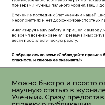
твоим», военно-спортивных играх мы показыв
призерами муниципального уровня. Наши до
В течение последних 5лет ученики нашей шк
мероприятиях и нет дорожно-транспортных п
Анализируя нашу работу, я пришел к выводу, 
во время возникновения чрезвычайных ситуа
вести профилактическую работу.
Я обращаюсь ко всем: «Соблюдайте правила б
опасность и самому ее оказывать!»
Можно быстро и просто о
научную статью в журнал
Ученый». Сразу предоста
справку о публикации.