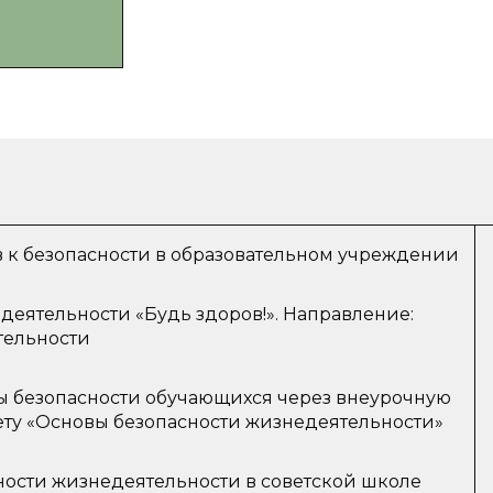
 к безопасности в образовательном учреждении
еятельности «Будь здоров!». Направление:
тельности
 безопасности обучающихся через внеурочную
ету «Основы безопасности жизнедеятельности»
ности жизнедеятельности в советской школе