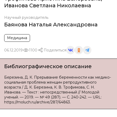
Иванова Светлана Николаевна
Научный руководитель
Баянова Наталья Александровна
Медицина
06.12.2019
1100
Поделиться
Библиографическое описание
Березина, Д. К. Прерывание беременности как медико-
социальная проблема женщин репродуктивного
возраста / Д. К. Березина, К. В. Трофимова, С. Н.
Иванова. — Текст : непосредственный // Молодой
ученый. — 2019. — № 49 (287). — С. 240-242. — URL:
https://moluch.ru/archive/287/64863.