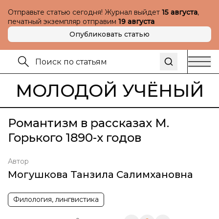
Отправьте статью сегодня! Журнал выйдет
15 августа
,
печатный экземпляр отправим
19 августа
Опубликовать статью
МОЛОДОЙ УЧЁНЫЙ
Романтизм в рассказах М.
Горького 1890-х годов
Автор
Могушкова Танзила Салимхановна
Филология, лингвистика