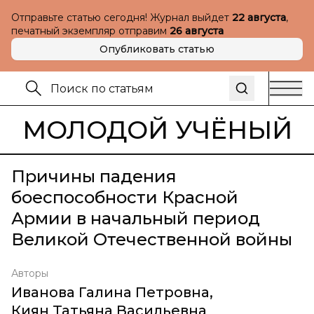
Отправьте статью сегодня! Журнал выйдет
22 августа
,
печатный экземпляр отправим
26 августа
Опубликовать статью
МОЛОДОЙ УЧЁНЫЙ
Причины падения
боеспособности Красной
Армии в начальный период
Великой Отечественной войны
Авторы
Иванова Галина Петровна
,
Киян Татьяна Васильевна