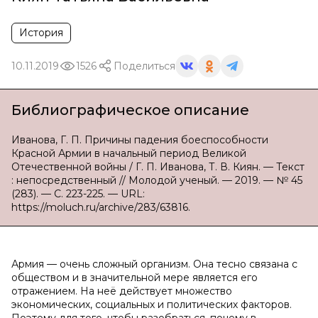
История
10.11.2019
1526
Поделиться
Библиографическое описание
Иванова, Г. П. Причины падения боеспособности
Красной Армии в начальный период Великой
Отечественной войны / Г. П. Иванова, Т. В. Киян. — Текст
: непосредственный // Молодой ученый. — 2019. — № 45
(283). — С. 223-225. — URL:
https://moluch.ru/archive/283/63816.
Армия — очень сложный организм. Она тесно связана с
обществом и в значительной мере является его
отражением. На неё действует множество
экономических, социальных и политических факторов.