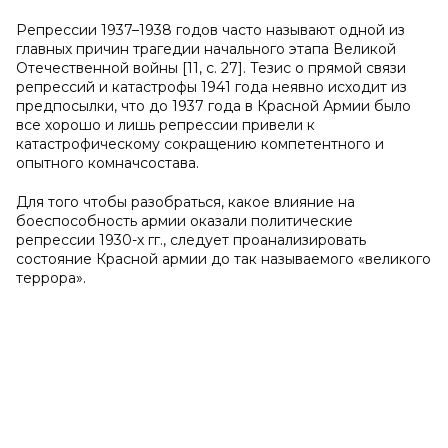
Репрессии 1937–1938 годов часто называют одной из
главных причин трагедии начального этапа Великой
Отечественной войны [11, с. 27]. Тезис о прямой связи
репрессий и катастрофы 1941 года неявно исходит из
предпосылки, что до 1937 года в Красной Армии было
все хорошо и лишь репрессии привели к
катастрофическому сокращению компетентного и
опытного комначсостава.
Для того чтобы разобраться, какое влияние на
боеспособность армии оказали политические
репрессии 1930-х гг., следует проанализировать
состояние Красной армии до так называемого «великого
террора».