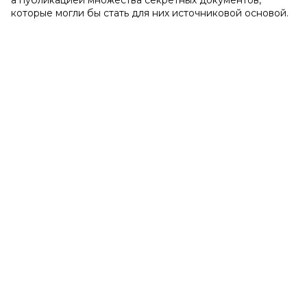
а публикацией множества секретных документов,
которые могли бы стать для них источниковой основой.