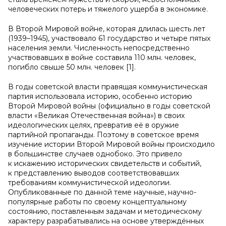
человеческих потерь и тяжелого ущерба в экономике.
В Второй Мировой войне, которая длилась шесть лет
(1939–1945), участвовало 61 государство и четыре пятых
населения земли. Численность непосредственно
участвовавших в войне составила 110 млн. человек,
погибло свыше 50 млн. человек [1].
В годы советской власти правящая коммунистическая
партия использовала историю, особенно историю
Второй Мировой войны (официально в годы советской
власти «Великая Отечественная война») в своих
идеологических целях, превратив её в оружие
партийной пропаганды. Поэтому в советское время
изучение истории Второй Мировой войны происходило
в большинстве случаев однобоко. Это привело
к искажению исторических свидетельств и событий,
к представлению выводов соответствовавших
требованиям коммунистической идеологии.
Опубликованные по данной теме научные, научно-
популярные работы по своему концептуальному
состоянию, поставленным задачам и методическому
характеру разрабатывались на основе утверждённых