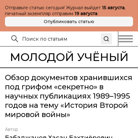
Отправьте статью сегодня! Журнал выйдет
15 августа
,
печатный экземпляр отправим
19 августа
Опубликовать статью
МОЛОДОЙ УЧЁНЫЙ
Обзор документов хранившихся
под грифом «секретно» в
научных публикациях 1989–1995
годов на тему «История Второй
мировой войны»
Автор
Бабаджанов Хасан Бахтиёрович