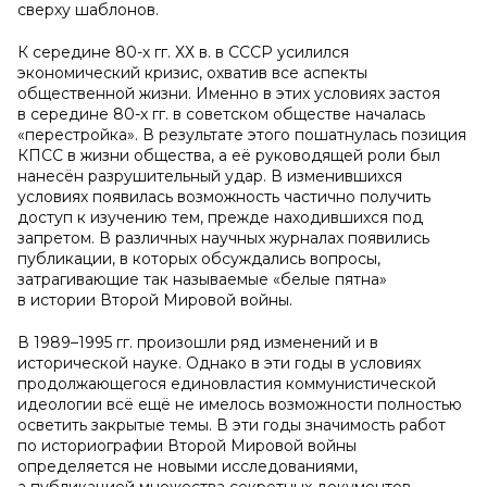
сверху шаблонов.
К середине 80-х гг. ХХ в. в СССР усилился
экономический кризис, охватив все аспекты
общественной жизни. Именно в этих условиях застоя
в середине 80-х гг. в советском обществе началась
«перестройка». В результате этого пошатнулась позиция
КПСС в жизни общества, а её руководящей роли был
нанесён разрушительный удар. В изменившихся
условиях появилась возможность частично получить
доступ к изучению тем, прежде находившихся под
запретом. В различных научных журналах появились
публикации, в которых обсуждались вопросы,
затрагивающие так называемые «белые пятна»
в истории Второй Мировой войны.
В 1989–1995 гг. произошли ряд изменений и в
исторической науке. Однако в эти годы в условиях
продолжающегося единовластия коммунистической
идеологии всё ещё не имелось возможности полностью
осветить закрытые темы. В эти годы значимость работ
по историографии Второй Мировой войны
определяется не новыми исследованиями,