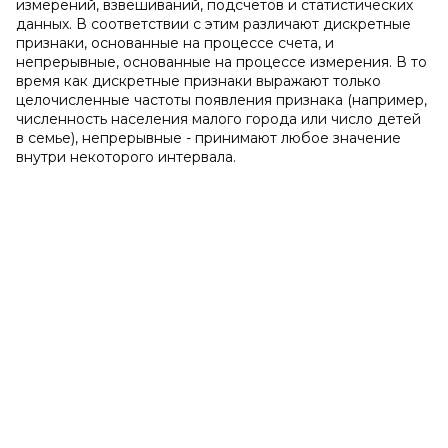
измерений, взвешиваний, подсчетов и статистических
данных. В соответствии с этим различают дискретные
признаки, основанные на процессе счета, и
непрерывные, основанные на процессе измерения. В то
время как дискретные признаки выражают только
целочисленные частоты появления признака (например,
численность населения малого города или число детей
в семье), непрерывные - принимают любое значение
внутри некоторого интервала.