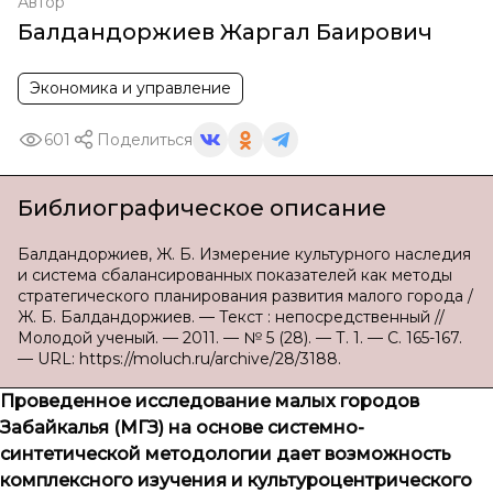
Автор
Балдандоржиев Жаргал Баирович
Экономика и управление
601
Поделиться
Библиографическое описание
Балдандоржиев, Ж. Б. Измерение культурного наследия
и система сбалансированных показателей как методы
стратегического планирования развития малого города /
Ж. Б. Балдандоржиев. — Текст : непосредственный //
Молодой ученый. — 2011. — № 5 (28). — Т. 1. — С. 165-167.
— URL: https://moluch.ru/archive/28/3188.
Проведенное исследование малых городов
Забайкалья (МГЗ) на основе системно-
синтетической методологии дает возможность
комплексного изучения и культуроцентрического