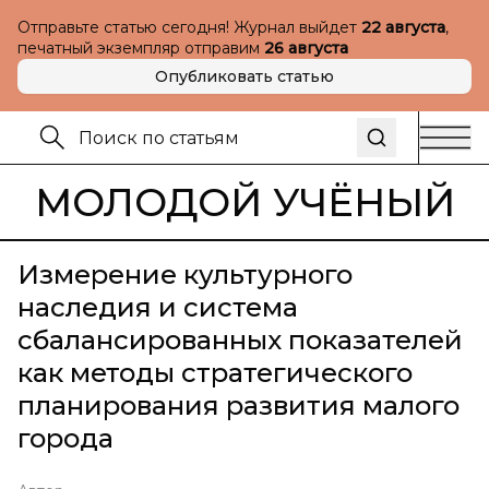
Отправьте статью сегодня! Журнал выйдет
22 августа
,
печатный экземпляр отправим
26 августа
Опубликовать статью
МОЛОДОЙ УЧЁНЫЙ
Измерение культурного
наследия и система
сбалансированных показателей
как методы стратегического
планирования развития малого
города