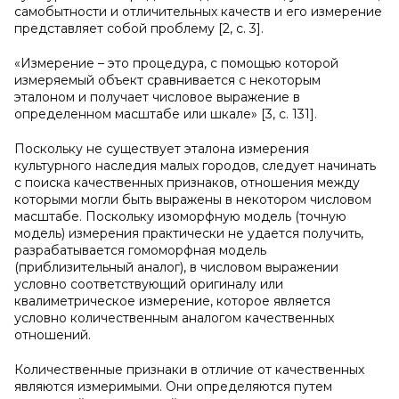
самобытности и отличительных качеств и его измерение
представляет собой проблему [2, с. 3].
«Измерение – это процедура, с помощью которой
измеряемый объект сравнивается с некоторым
эталоном и получает числовое выражение в
определенном масштабе или шкале» [3, с. 131].
Поскольку не существует эталона измерения
культурного наследия малых городов, следует начинать
с поиска качественных признаков, отношения между
которыми могли быть выражены в некотором числовом
масштабе. Поскольку изоморфную модель (точную
модель) измерения практически не удается получить,
разрабатывается гомоморфная модель
(приблизительный аналог), в числовом выражении
условно соответствующий оригиналу или
квалиметрическое измерение, которое является
условно количественным аналогом качественных
отношений.
Количественные признаки в отличие от качественных
являются измеримыми. Они определяются путем