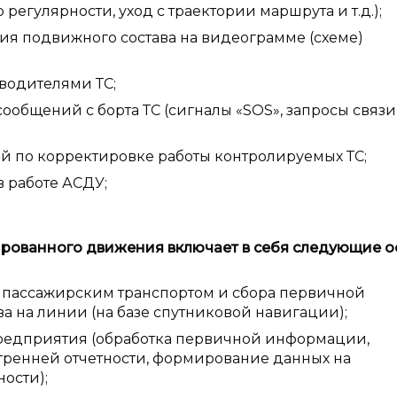
 регулярности, уход с траектории маршрута и т.д.);
я подвижного состава на видеограмме (схеме)
водителями ТС;
общений с борта ТС (сигналы «SOS», запросы связи
й по корректировке работы контролируемых ТС;
 работе АСДУ;
ованного движения включает в себя следующие 
 пассажирским транспортом и сбора первичной
а на линии (на базе спутниковой навигации);
предприятия (обработка первичной информации,
ренней отчетности, формирование данных на
ости);