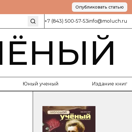
Опубликовать статью
+7 (843) 500-57-53
info@moluch.ru
ЧЁНЫЙ
Юный ученый
Издание книг