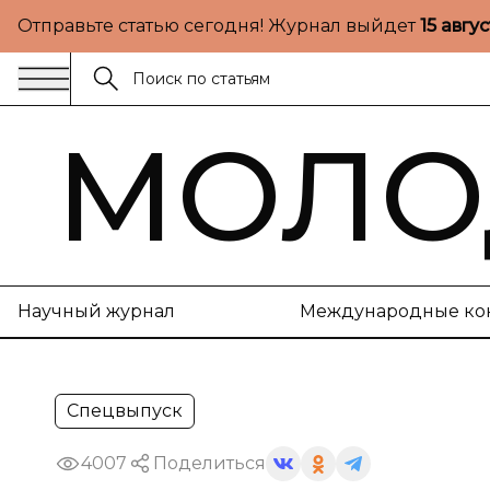
Отправьте статью сегодня! Журнал выйдет
15 авгу
МОЛО
Научный журнал
Международные ко
Спецвыпуск
4007
Поделиться