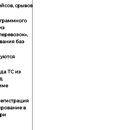
йсов, срывов
ограммного
из
еревозок»,
вания баз
зуются
да ТС из
д
име
регистрация
ирование в
при