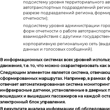
подсистему уровня территориального ав
автотранспортных подразделений регио
разрезе подразделений региона, форми
отчетности);
подсистему уровня администрации горо
форм отчетности о работе автотранспо
взаимодействия с другими государствен
корпоративную региональную сеть (выд
данных и голосовых сообщений).
В информационных системах всех уровней использу
движения, т.е. то, что можно охарактеризовать как 
Следующим элементом является система, отвечающ
сформированных маршрутах. Например, в рамках ф
отвечает автоматизированная система мониторинга
инфракрасные датчики, установленные в дверных 
вошедших и вышедших пассажиров на каждой остан
электронный блок управления.
В результате анализа информации об обследован