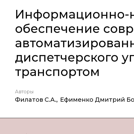
Информационно-
обеспечение сов
автоматизирован
диспетчерского у
транспортом
Авторы
Филатов С.А.
,
Ефименко Дмитрий Б