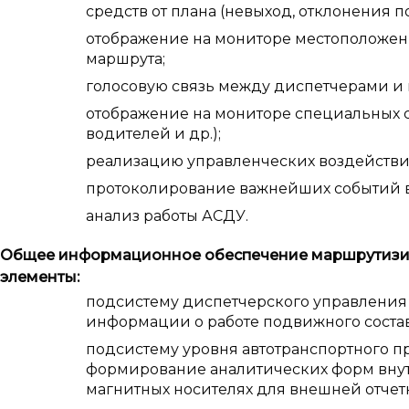
средств от плана (невыход, отклонения по
отображение на мониторе местоположени
маршрута;
голосовую связь между диспетчерами и 
отображение на мониторе специальных со
водителей и др.);
реализацию управленческих воздействи
протоколирование важнейших событий в
анализ работы АСДУ.
Общее информационное обеспечение маршрутизир
элементы:
подсистему диспетчерского управления
информации о работе подвижного состав
подсистему уровня автотранспортного 
формирование аналитических форм внут
магнитных носителях для внешней отчетн