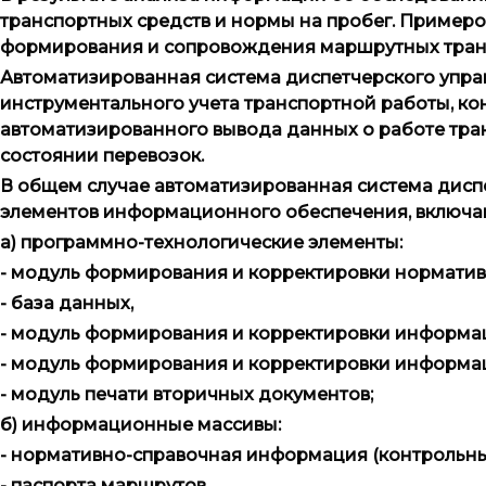
транспортных средств и нормы на пробег. Пример
формирования и сопровождения маршрутных трансп
Автоматизированная система диспетчерского упра
инструментального учета транспортной работы, ко
автоматизированного вывода данных о работе тра
состоянии перевозок.
В общем случае автоматизированная система дисп
элементов информационного обеспечения, включа
а) программно-технологические элементы:
- модуль формирования и корректировки нормати
- база данных,
- модуль формирования и корректировки информац
- модуль формирования и корректировки информа
- модуль печати вторичных документов;
б) информационные массивы:
- нормативно-справочная информация (контрольные
- паспорта маршрутов,