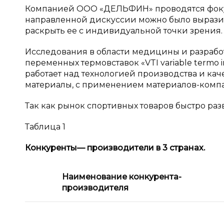
Компанией ООО «ДЕЛЬФИН» проводятся фокус 
направленной дискуссии можно было выразит
раскрыть ее с индивидуальной точки зрения.
Исследования в области медицины и разрабо
переменных термовставок «VTI variable term
работает над технологией производства и ка
материалы, с применением материалов-комп
Так как рынок спортивных товаров быстро раз
Таблица 1
Конкуренты
— производители в 3 странах.
Наименование конкурента-
производителя