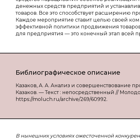
денежных средств предприятий и устанавлив
товаров. Все это способствует расширению п
Каждое мероприятие ставит целью своей ком
эффективной политики продвижения товаров
для предприятия — это конечный этап всей п
Библиографическое описание
Казаков, А. А. Анализ и совершенствование пр
Казаков. — Текст : непосредственный // Молодой
https://moluch.ru/archive/269/60992.
В нынешних условиях ожесточенной конкуре