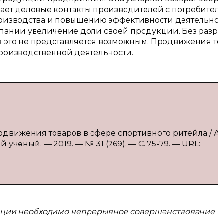
ает деловые контакты производителей с потребите
роизводства и повышению эффективности деятельно
пании увеличение доли своей продукции. Без разр
 это не представляется возможным. Продвижения т
роизводственной деятельности.
одвижения товаров в сфере спортивного ритейла / А.
 ученый. — 2019. — № 31 (269). — С. 75-79. — URL:
нции необходимо непрерывное совершенствование