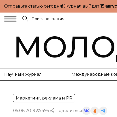
Отправьте статью сегодня! Журнал выйдет
15 авгу
МОЛО
Научный журнал
Международные ко
Маркетинг, реклама и PR
05.08.2019
495
Поделиться