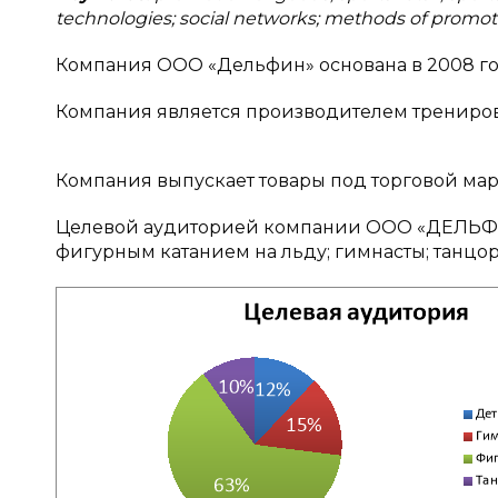
technologies; social networks; methods of promotio
Компания ООО «Дельфин» основана в 2008 год
Компания является производителем трениров
Компания выпускает товары под торговой мар
Целевой аудиторией компании ООО «ДЕЛЬФИН
фигурным катанием на льду; гимнасты; танцор