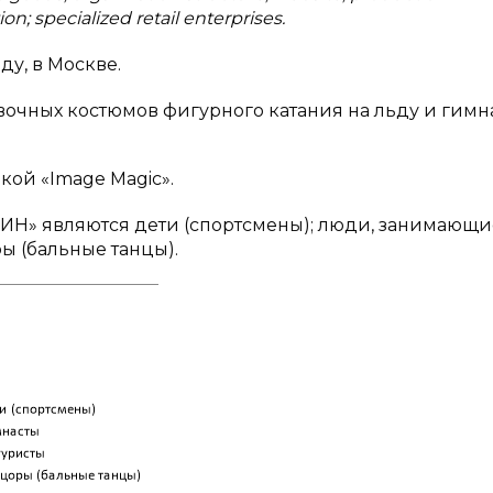
n; specialized retail enterprises.
у, в Москве.
очных костюмов фигурного катания на льду и гимн
кой «Image Magic».
» являются дети (спортсмены); люди, занимающи
ы (бальные танцы).