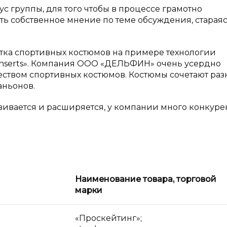
группы, для того чтобы в процессе грамотно
ь собственное мнение по теме обсуждения, старая
тка спортивных костюмов на примере технологии
o inserts». Компания ООО «ДЕЛЬФИН» очень усердно
чеством спортивных костюмов. Костюмы сочетают ра
аньонов.
вивается и расширяется, у компании много конкуре
Наименование товара, торговой
марки
«Проскейтинг»;