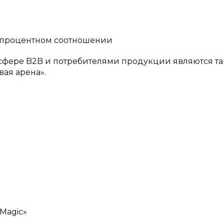
в процентном соотношении
сфере B2B и потребителями продукции являются т
вая арена».
Magic»