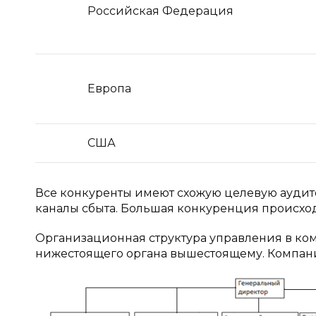
Российская Федерация
Европа
США
Все конкуренты имеют схожую целевую аудито
каналы сбыта. Большая конкуренция происхо
Организационная структура управления в ко
нижестоящего органа вышестоящему. Компани