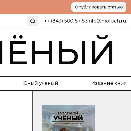
Опубликовать статью
+7 (843) 500-57-53
info@moluch.ru
ЧЁНЫЙ
Юный ученый
Издание книг