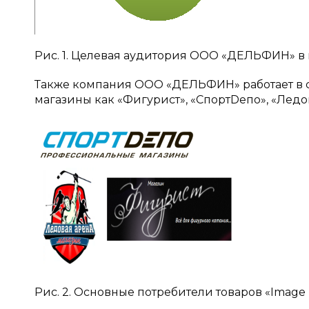
Рис. 1. Целевая аудитория ООО «ДЕЛЬФИН» 
Также компания ООО «ДЕЛЬФИН» работает в 
магазины как «Фигурист», «СпортDепо», «Ледо
Рис. 2. Основные потребители товаров «Image 