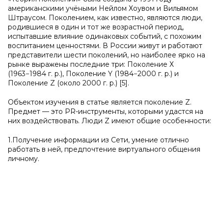
американскими учёными Нейлом Хоувом и Вильямом
Штраусом. Поколением, как известно, являются люди,
родившиеся в один и тот же возрастной период,
испытавшие влияние одинаковых событий, с похожим
воспитанием ценностями. В России живут и работают
представители шести поколений, но наиболее ярко на
рынке выражены последние три: Поколение Х
(1963−1984 г. р.), Поколение Y (1984−2000 г. р.) и
Поколение Z (около 2000 г. р.) [5].
Объектом изучения в статье является поколение Z.
Предмет — это PR-инструменты, которыми удастся на
них воздействовать. Люди Z имеют общие особенности:
1.Получение информации из Сети, умение отлично
работать в ней, предпочтение виртуального общения
личному.