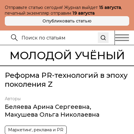
Отправьте статью сегодня! Журнал выйдет
15 августа
,
печатный экземпляр отправим
19 августа
Опубликовать статью
МОЛОДОЙ УЧЁНЫЙ
Реформа PR-технологий в эпоху
поколения Z
Авторы
Беляева Арина Сергеевна
,
Макушева Ольга Николаевна
Маркетинг, реклама и PR