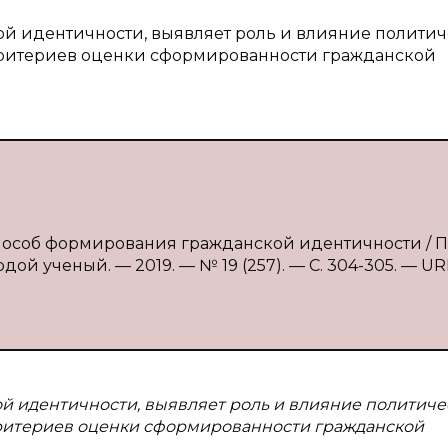
ой идентичности, выявляет роль и влияние полити
критериев оценки сформированности гражданской
пособ формирования гражданской идентичности / П.
ой ученый. — 2019. — № 19 (257). — С. 304-305. — UR
ой идентичности, выявляет роль и влияние политиче
ритериев оценки сформированности гражданской