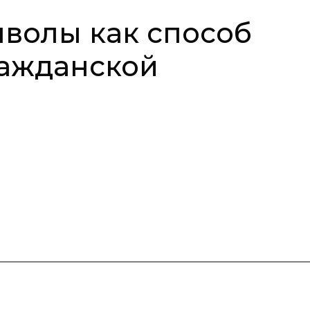
волы как способ
ажданской