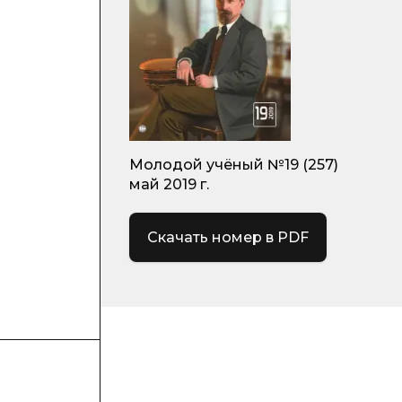
Молодой учёный №19 (257)
май 2019 г.
Скачать номер в PDF