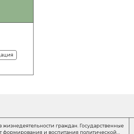
дация
в жизнедеятельности граждан. Государственные
т формирования и воспитания политической