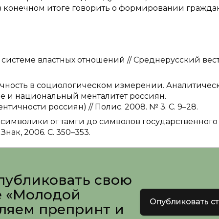
 в конечном итоге говорить о формировании гражда
 системе властных отношений // Среднерусский вес
ичность в социологическом измерении. Аналитичес
ие и национальный менталитет россиян.
чности россиян) // Полис. 2008. № 3. С. 9–28.
 символики от тамги до символов государственного
Знак, 2006. С. 350–353.
публиковать свою
е «Молодой
Опубликовать с
вляем препринт и