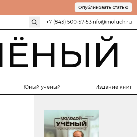
Опубликовать статью
+7 (843) 500-57-53
info@moluch.ru
ЧЁНЫЙ
Юный ученый
Издание книг