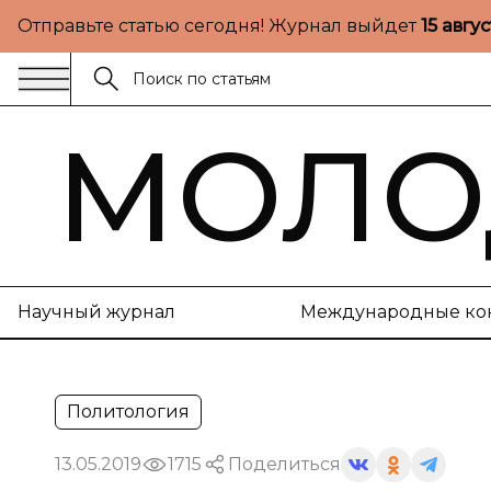
Отправьте статью сегодня! Журнал выйдет
15 авгу
МОЛО
Научный журнал
Международные ко
Политология
13.05.2019
1715
Поделиться