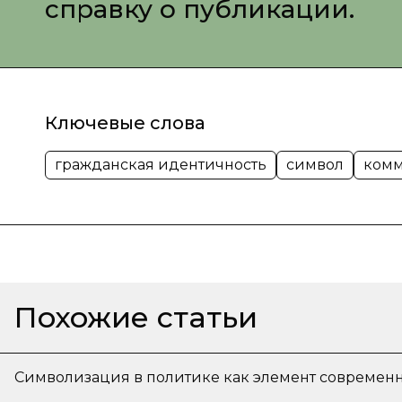
справку о публикации.
Ключевые слова
гражданская идентичность
символ
ком
Похожие статьи
Символизация в политике как элемент современ