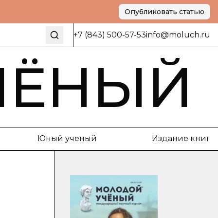
Опубликовать статью
+7 (843) 500-57-53
info@moluch.ru
ЧЁНЫЙ
Юный ученый
Издание книг