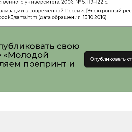
енного университета. 2006. № 5. 119–122 с.
ализации в современной России. [Электронный ресу
ook3/sams.htm (дата обращения: 13.10.2016).
публиковать свою
е «Молодой
Опубликовать с
вляем препринт и