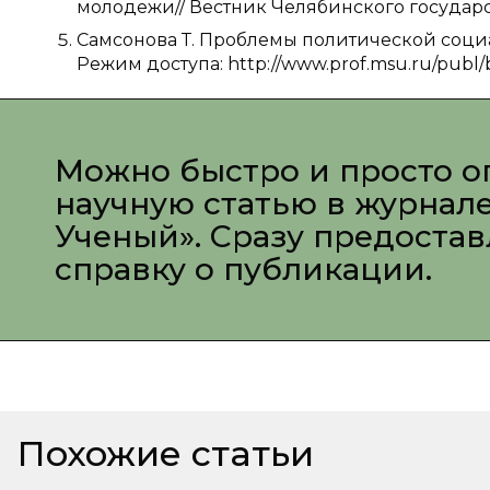
молодежи// Вестник Челябинского государств
Самсонова Т. Проблемы политической соци
Режим доступа: http://www.prof.msu.ru/publ/b
Можно быстро и просто о
научную статью в журнал
Ученый». Сразу предоста
справку о публикации.
Похожие статьи