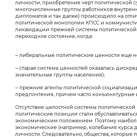
личности, приобретение черт политической 
многочисленные группы работников внутренн
дипломатов и так далее) происходило на отл
политической монополии КПСС и коммунистич
ликвидации прежней системы политической 
переходное состояние, когда:
‒ либеральные политические ценности еще н
‒ старая система ценностей оказалась дискр
значительные группы населения);
‒ прежние агенты политической социализаци
предпочтения, причем часто конъюнктурные 
Отсутствие целостной системы политической 
политические позиции стали обуславливаться
экономическим положением. Поэтому наибол
экономические (например, колебания курса 
личности. Следовательно, общества, которые 