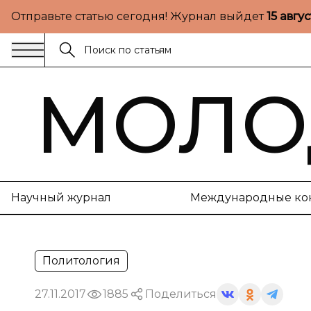
Отправьте статью сегодня! Журнал выйдет
15 авгу
МОЛО
Научный журнал
Международные ко
Политология
27.11.2017
1885
Поделиться