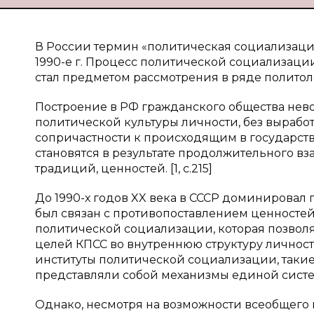
В России термин «политическая социализаци
1990-е г. Процесс политической социализаци
стал предметом рассмотрения в ряде политол
Построение в РФ гражданского общества не
политической культуры личности, без вырабо
сопричастности к происходящим в государств
становятся в результате продолжительного в
традиций, ценностей. [1, c.215]
До 1990-х годов XX века в СССР доминировал
был связан с противопоставлением ценностей
политической социализации, которая позвол
целей КПСС во внутреннюю структуру личност
институты политической социализации, такие 
представляли собой механизмы единой системы
Однако, несмотря на возможности всеобщего