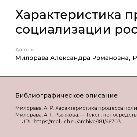
Характеристика п
социализации ро
Авторы
Милорава Александра Романовна
,
Р
Библиографическое описание
Милорава, А. Р. Характеристика процесса пол
Милорава, А. Г. Рыжкова. — Текст : непосредстве
— URL: https://moluch.ru/archive/181/46703.