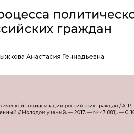
роцесса политическ
ссийских граждан
ыжкова Анастасия Геннадьевна
итической социализации российских граждан / А. Р.
нный // Молодой ученый. — 2017. — № 47 (181). — С. 16