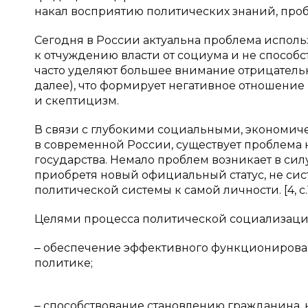
накал восприятию политических знаний, пробу
Сегодня в России актуальна проблема испол
к отчуждению власти от социума и не способ
часто уделяют большее внимание отрицательн
далее), что формирует негативное отношение
и скептицизм.
В связи с глубокими социальными, эконом
в современной России, существует проблема 
государства. Немало проблем возникает в си
приобретя новый официальный статус, не сис
политической системы к самой личности. [4, c.
Целями процесса политической социализаци
‒ обеспечение эффективного функционирова
политике;
‒ способствование становлению гражданина,