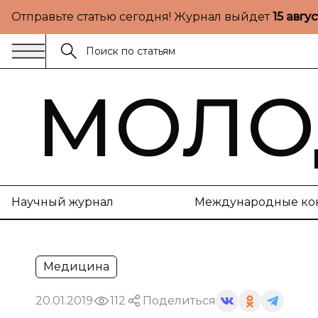
Отправьте статью сегодня! Журнал выйдет
15 авгу
МОЛО
Научный журнал
Международные ко
Медицина
20.01.2019
112
Поделиться