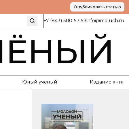
Опубликовать статью
+7 (843) 500-57-53
info@moluch.ru
ЧЁНЫЙ
Юный ученый
Издание книг