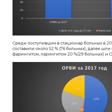
Среди поступивших в стационар больных в 2
составили около 52 % (76 больных), далее шли
фарингитом, ларингитом 20 %(29 больных) и 