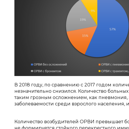
В 2018 году, по сравнению с 2017 годом коли
незначительно снизился. Количество больных
таким грозным осложнением, как пневмония,
заболеваемости среди взрослого населения, и 
Количество возбудителей ОРВИ превышает бо
не формируется стойкого перекрестного имму