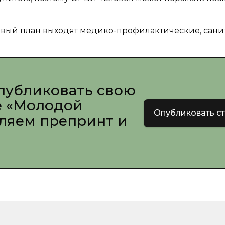
рвый план выходят медико-профилактические, сани
публиковать свою
е «Молодой
Опубликовать с
вляем препринт и