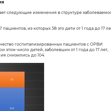
ия
ает следующие изменения в структуре заболеваемо
пациентов, из которых 38 это дети от 1 года до 17 ле
личество госпитализированных пациентов с ОРВИ
и этом число детей, заболевших от 1 года до 17 лет,
ния снизились до 104.