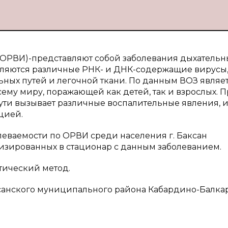
ОРВИ)-представляют собой заболевания дыхательн
вляются различные РНК- и ДНК-содержащие вирусы
ных путей и легочной ткани. По данным ВОЗ являе
му миру, поражающей как детей, так и взрослых. 
ути вызывает различные воспалительные явления, 
цией.
леваемости по ОРВИ среди населения г. Баксан
изированных в стационар с данным заболеванием.
тический метод.
аксанского муниципального района Кабардино-Балка