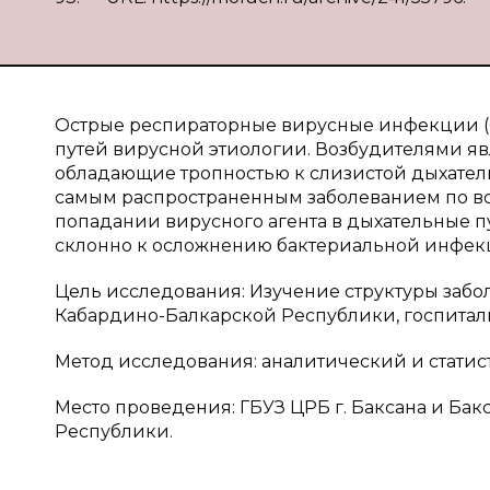
Острые респираторные вирусные инфекции (
путей вирусной этиологии. Возбудителями я
обладающие тропностью к слизистой дыхатель
самым распространенным заболеванием по все
попадании вирусного агента в дыхательные п
склонно к осложнению бактериальной инфек
Цель исследования: Изучение структуры забо
Кабардино-Балкарской Республики, госпитал
Метод исследования: аналитический и статис
Место проведения: ГБУЗ ЦРБ г. Баксана и Б
Республики.