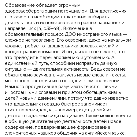
Образование обладает огромным
здоровьесберегающим потенциалом. Для достижения
его качества необходимо тщательно выбирать
деятельность и использовать ее в разных вариациях и
направлениях [4, c.35–48]. Включение в
образовательный процесс ДОО иностранного языка —
сложное направление. Его освоение, даже на начальном
уровне, требует от дошкольника волевых усилий и
концентрации внимания. И ни для кого не секрет, что
это приводит к перенапряжению и утомлению. А
единственный путь, способный исправить данную
ситуацию — двигательная активность. Ведь совсем не
обязательно заучивать наизусть новые слова и тексты,
монотонно повторяя их в неподвижном положении.
Намного продуктивнее разучивать текст с новыми
иностранными словами и при этом обогащать жизнь
детей новыми движениями, потому что давно известно,
что дошкольник гораздо быстрее запоминает
стихотворения, когда, например, идет домой из
детского сада, чем сидя на диване. Также можно внести
в обычную двигательную деятельность детей новое
содержание, поддерживающее формирование
элементарных навыков общения на английском языке.