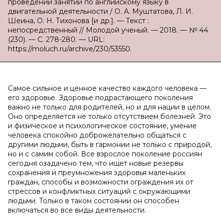
проведении занятий по английскому языку в
двигательной деятельности / О. А. Муштатова, Л. И.
Шеина, О. Н. Тихонова [и др.]. — Текст :
непосредственный // Молодой ученый. — 2018. — № 44
(230). — С. 278-280. — URL:
https://moluch.ru/archive/230/53550.
Самое сильное и ценное качество каждого человека —
его здоровье. Здоровье подрастающего поколения
важно не только для родителей, но и для нации в целом.
Оно определяется не только отсутствием болезней. Это
и физическое и психологическое состояние, умение
человека спокойно доброжелательно общаться с
другими людьми, быть в гармонии не только с природой,
но и с самим собой. Все взрослое поколение россиян
сегодня озадачено тем, что ищет новые резервы
сохранения и преумножения здоровья маленьких
граждан, способы и возможности ограждения их от
стрессов и конфликтных ситуаций с окружающими
людьми. Только в таком состоянии он способен
включаться во все виды деятельности.