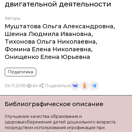
двигательной деятельности
Авторы
Муштатова Ольга Александровна
,
Шеина Людмила Ивановна
,
Тихонова Ольга Николаевна
,
Фомина Елена Николаевна
,
Онищенко Елена Юрьевна
Педагогика
04.11.2018
64
Поделиться
Библиографическое описание
Улучшение качества образования и
здоровьесбережения детей дошкольного возраста
посредством использования игрофикации при