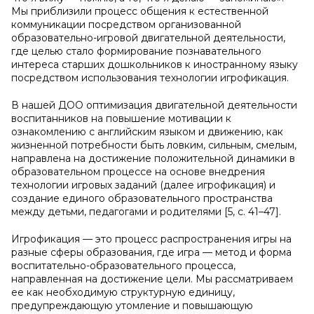
Мы приблизили процесс общения к естественной
коммуникации посредством организованной
образовательно-игровой двигательной деятельности,
где целью стало формирование познавательного
интереса старших дошкольников к иностранному языку
посредством использования технологии игрофикация.
В нашей ДОО оптимизация двигательной деятельности
воспитанников на повышение мотивации к
ознакомлению с английским языком и движению, как
жизненной потребности быть ловким, сильным, смелым,
направлена на достижение положительной динамики в
образовательном процессе на основе внедрения
технологии игровых заданий (далее игрофикация) и
создание единого образовательного пространства
между детьми, педагогами и родителями [5, c. 41–47].
Игрофикация — это процесс распространения игры на
разные сферы образования, где игра — метод и форма
воспитательно-образовательного процесса,
направленная на достижение цели. Мы рассматриваем
ее как необходимую структурную единицу,
предупреждающую утомление и повышающую