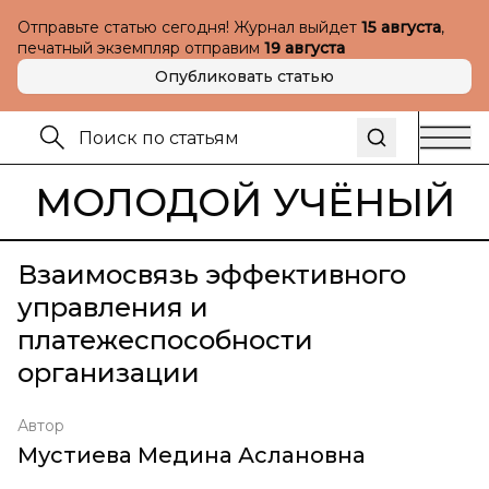
Отправьте статью сегодня! Журнал выйдет
15 августа
,
печатный экземпляр отправим
19 августа
Опубликовать статью
МОЛОДОЙ УЧЁНЫЙ
Взаимосвязь эффективного
управления и
платежеспособности
организации
Автор
Мустиева Медина Аслановна