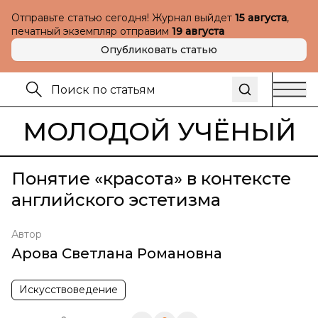
Отправьте статью сегодня! Журнал выйдет
15 августа
,
печатный экземпляр отправим
19 августа
Опубликовать статью
МОЛОДОЙ УЧЁНЫЙ
Понятие «красота» в контексте
английского эстетизма
Автор
Арова Светлана Романовна
Искусствоведение