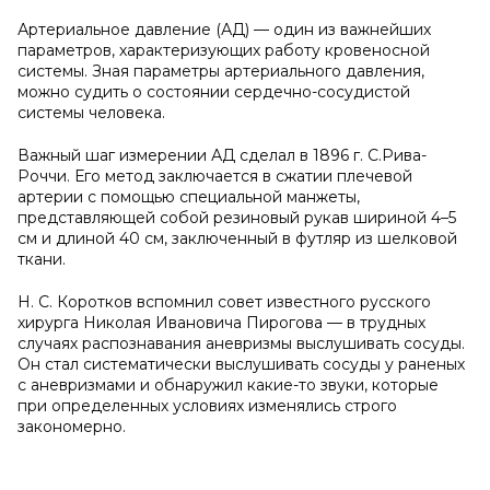
Артериальное давление (АД) — один из важнейших
параметров, характеризующих работу кровеносной
системы. Зная параметры артериального давления,
можно судить о состоянии сердечно-сосудистой
системы человека.
Важный шаг измерении АД сделал в 1896 г. С.Рива-
Роччи. Его метод заключается в сжатии плечевой
артерии с помощью специальной манжеты,
представляющей собой резиновый рукав шириной 4–5
см и длиной 40 см, заключенный в футляр из шелковой
ткани.
Н. С. Коротков вспомнил совет известного русского
хирурга Николая Ивановича Пирогова — в трудных
случаях распознавания аневризмы выслушивать сосуды.
Он стал систематически выслушивать сосуды у раненых
с аневризмами и обнаружил какие-то звуки, которые
при определенных условиях изменялись строго
закономерно.