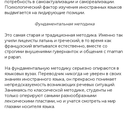
потребность в самоактуализации и самореализации.
Психологический фактор изучения иностранных языков
выдвигается на лидирующие позиции.
Фундаментальная методика
Это самая старая и традиционная методика. Именно так
учили лицеисты латынь и греческий, в то время как
французский впитывался естественно, вместе со
строгими внушениями гувернанток и общения с maman
и papan.
На фундаментальную методику серьезно опираются в
языковых вузах. Переводчик никогда не уверен в своих
знаниях иностранного языка, он прекрасно понимает
непредсказуемость возникающих речевых ситуаций.
Занимаясь по классической методике, студенты не
только оперируют самыми разнообразными
лексическими пластами, но и учатся смотреть на мир
глазами носителя языка.