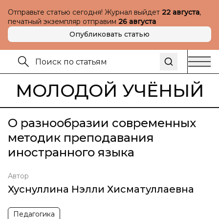
Отправьте статью сегодня! Журнал выйдет
22 августа
,
печатный экземпляр отправим
26 августа
Опубликовать статью
МОЛОДОЙ УЧЁНЫЙ
О разнообразии современных
методик преподавания
иностранного языка
Автор
Хуснуллина Нэлли Хисматуллаевна
Педагогика