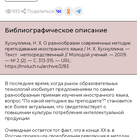
933
Поделиться
Библиографическое описание
Хуснуллина, Н. Х. О разнообразии современных методик
преподавания иностранного языка / Н. Х. Хуснуллина. —
Текст : непосредственный // Молодой ученый. — 2009.
— № 2 (2). — С. 313-315. — URL:
https://moluch.ru/archive/2/83.
В последнее время, когда рынок образовательных
технологий изобилует предложениями по самым
разнообразным приемам изучения иностранного языка,
вопрос "По какой методике вы преподаете?" становится
все более актуальным, что свидетельствует о
повышении культуры потребления интеллектуальной
продукции.
Очевидным остается тот факт, что в конце XX в. в
России произошла своеобразная революция в методах