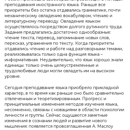
преподавания иностранного языка. Раньше все
приоритеты без остатка отдавались грамматике, почти
механическому овладению вокабуляром, чтению и
литературному переводу. Овладение языком
осуществлялось посредством долгого рутинного труда.
Задания предлагались достаточно однообразные:
чтение текста, перевод, запоминание новых слов,
пересказ, упражнения по тексту. Когда приоритеты
отдавались чтению и работе над разговорными темами,
реализовывалась только одна функция языка –
информативная. Неудивительно, что язык хорошо знали
единицы: только очень целеустремленные и
трудолюбивые люди могли овладеть им на высоком
уровне.
Сегодня преподавание языка приобрело прикладной
характер, в то время как раньше оно было сравнительно
отвлеченным и теоретизированным. Прогресс и
принципиальные изменения методов изучения языка,
несомненно, связаны с новациями в области психологии
личности и группы. Сейчас ощущаются заметные
изменения в сознании людей и развитие нового
мышления: появляется провозглашенная А. Маслоу