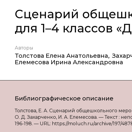
Сценарий общешк
для 1–4 классов «
Авторы
Толстова Елена Анатольевна
,
Захар
Елемесова Ирина Александровна
Библиографическое описание
Толстова, Е. А. Сценарий общешкольного меропр
О. Д. Захарченко, И. А. Елемесова. — Текст : не
196-198. — URL: https://moluch.ru/archive/197/487