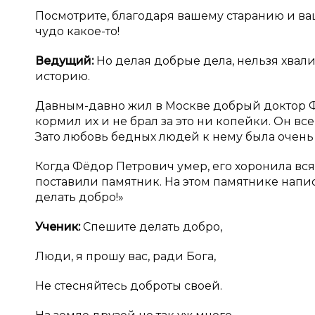
Посмотрите, благодаря вашему старанию и в
чудо какое-то!
Ведущий:
Но делая добрые дела, нельзя хвали
историю.
Давным-давно жил в Москве добрый доктор Ф
кормил их и не брал за это ни копейки. Он вс
Зато любовь бедных людей к нему была очень
Когда Фёдор Петрович умер, его хоронила вс
поставили памятник. На этом памятнике напис
делать добро!»
Ученик:
Спешите делать добро,
Люди, я прошу вас, ради Бога,
Не стесняйтесь доброты своей.