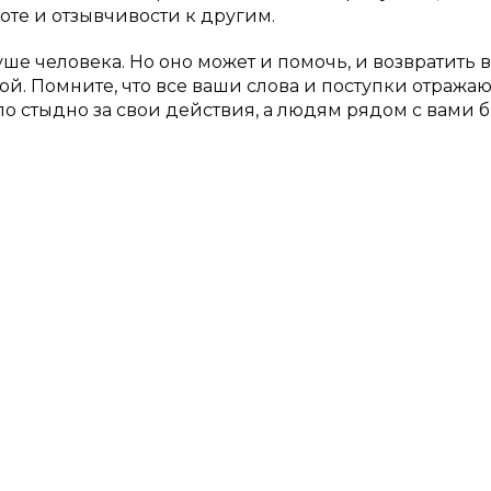
боте и отзывчивости к другим.
ше человека. Но оно может и помочь, и возвратить в
ой. Помните, что все ваши слова и поступки отражаю
ыло стыдно за свои действия, а людям рядом с вами 