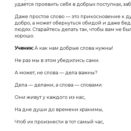
удаётся проявить себя в добрых поступках, за
Даже простое слово — это прикосновение к ду
добро, а может обернуться обидой и даже бед
людях. Старайтесь делать так, чтобы вам не б
хорошо.
Ученик:
А как нам добрые слова нужны!
Не раз мы в этом убедились сами.
А может, не слова — дела важны?
Дела — делами, а слова — словами.
Они живут у каждого из нас,
На дне души до времени хранимы,
Чтоб их произнести в тот самый час,