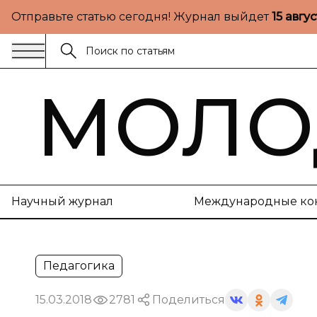
Отправьте статью сегодня! Журнал выйдет
15 авгу
МОЛО
Научный журнал
Международные ко
Педагогика
15.03.2018
2781
Поделиться