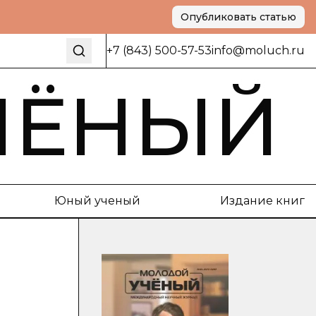
Опубликовать статью
+7 (843) 500-57-53
info@moluch.ru
ЧЁНЫЙ
Юный ученый
Издание книг