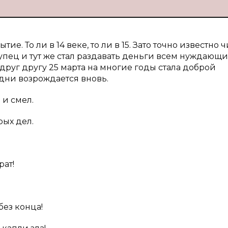
ие. То ли в 14 веке, то ли в 15. Зато точно известно 
купец и тут же стал раздавать деньги всем нуждающи
 друг другу 25 марта на многие годы стала доброй
 дни возрождается вновь.
 и смел.
рых дел.
рат!
без конца!