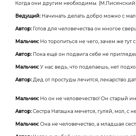
Когда они другим необходимы. (М.Лисянский
Ведущий:
Начинать делать добро можно с мало
Автор:
Готов для человечества он многое све
Мальчик:
Но торопиться не чего, зачем же тут 
Автор:
Пока ещё он подвига себе не пригляде
Мальчик:
У нас ведь, что поделаешь, нет подх
Автор:
Дед от простуды лечится, лекарство дат
Мальчик:
Но он не человечество! Он старый и
Автор:
Сестра Наташка мечется, гуляй, мол, с не
Мальчик:
Она не человечество, а младшая сест