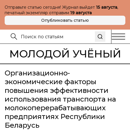
Отправьте статью сегодня! Журнал выйдет
15 августа
,
печатный экземпляр отправим
19 августа
Опубликовать статью
МОЛОДОЙ УЧЁНЫЙ
Организационно-
экономические факторы
повышения эффективности
использования транспорта на
молокоперерабатывающих
предприятиях Республики
Беларусь