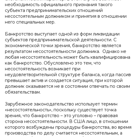
необходимость официального признания такого
субъекта предпринимательских отношений
несостоятельным должником и принятия в отношении
него специальных мер.
Банкротство выступает одной из форм ликвидации
субъектов предпринимательской деятельности. С
экономической точки зрения, банкротство является
результатом несостоятельности должника. Однако не
любая несостоятельность может быть квалифицирована
как банкротство. Обусловлено это тем, что
несостоятельность возникает при
неудовлетворительной структуре баланса, когда пассив
превышает актив и создается ситуация, при которой
должник оказывается не в состоянии отвечать по своим
обязательствам.
Зарубежное законодательство использует термин
«несостоятельность», поскольку существует точка
зрения, что банкротство – это уголовно – правовая
сторона несостоятельности. В США лицо, в отношении
которого возбуждены процедуры банкротства, во время
производства по делу считается несостоятельным, а