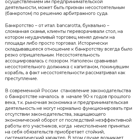
осуществлением им предпринимательской
деятельности, может быть признан несостоятельным
(банкротом) по решению арбитражного суда.
Банкротство – от итал. bancarotta, буквально –
сломанная скамья, клиенты переворачивали стол, на
котором неудачливый торговец менял деньги на
площади либо просто торговал. Исторически
складывавшееся отношение к банкротству всегда было
резко отрицательным. Несостоятельность
ассоциировалась с позором. Наполеон сравнивал
несостоятельного должника с капитаном, покинувшим
корабль, а факт несостоятельности рассматривал как
преступление.
В современной России становление законодательства
о банкротстве началось в начале 90-х годов прошлого
века, т.к. рыночная экономика и предпринимательская
деятельность не могут нормально функционировать при
отсутствии законодательства, защищающего
экономический оборот от последствий неэффективной
работы его участников, когда неисполнение принятых
на себя обязательств приобретает стойкий,
систематический характер. В этом случае возникает