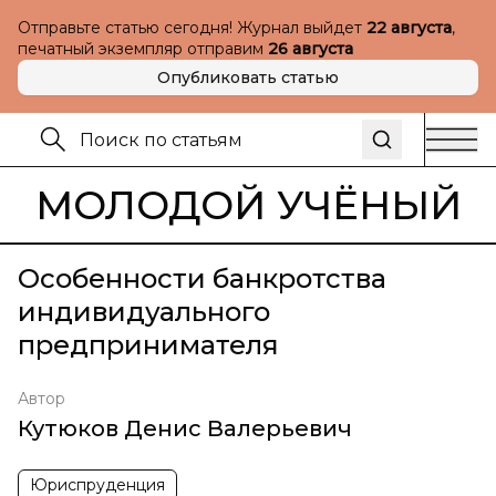
Отправьте статью сегодня! Журнал выйдет
22 августа
,
печатный экземпляр отправим
26 августа
Опубликовать статью
МОЛОДОЙ УЧЁНЫЙ
Особенности банкротства
индивидуального
предпринимателя
Автор
Кутюков Денис Валерьевич
Юриспруденция