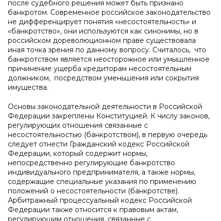
после судебного решения может быть признано
банкротом. Современное российское законодательство
не дифференцирует понятия «несостоятельность» и
«банкротство», они используются как синонимы, но в
российском дореволюционном праве существовала
иная точка зрения по данному вопросу. Считалось, что
банкротством является неосторожное или умышленное
причинение ущерба кредиторам несостоятельным
должником, посредством уменьшения или сокрытия
имущества.
Основы законодательной деятельности в Российской
Федерации закреплены Конституцией. К числу законов,
регулирующих отношения связанные с
несостоятельностью (банкротством), в первую очередь
следует отнести Гражданский кодекс Российской
Федерации, который содержит нормы,
непосредственно регулирующие банкротство
индивидуального предпринимателя, а также нормы,
содержащие специальные указания по применению
положений о несостоятельности (банкротстве).
Арбитражный процессуальный кодекс Российской
Федерации также относится к правовым актам,
регулирующим отношения, связанные с