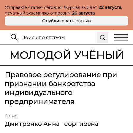
Отправьте статью сегодня! Журнал выйдет
22 августа
,
печатный экземпляр отправим
26 августа
Опубликовать статью
МОЛОДОЙ УЧЁНЫЙ
Правовое регулирование при
признании банкротства
индивидуального
предпринимателя
Автор
Дмитренко Анна Георгиевна