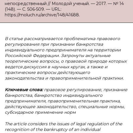
непосредственный // Молодой ученый. — 2017. — № 14
(148). — С. 506-509. — URL:
https://moluch.ru/archive/148/41688.
В статье рассматривается проблематика правового
регулирования при признании банкротства
индивидуального предпринимателя на территории
Российской Федерации. Затронуты актуальные
теоретические вопросы, о правовой природе которых
ведется дискуссия в научных кругах, а также и
практические вопросы действующего
законодательства и правоприменительной практики.
Ключевые слова:
правовое регулирование, признание
банкротства, банкротство индивидуального
предпринимателя, правоприменительная практика,
действующее законодательство, специальные нормы,
субсидарное применение норм
The article considers the issues of legal regulation of the
recognition of the bankruptcy of an individual