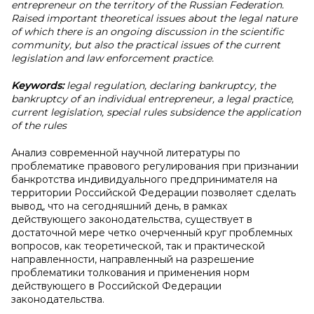
entrepreneur on the territory of the Russian Federation.
Raised important theoretical issues about the legal nature
of which there is an ongoing discussion in the scientific
community, but also the practical issues of the current
legislation and law enforcement practice.
Keywords:
legal regulation, declaring bankruptcy, the
bankruptcy of an individual entrepreneur, a legal practice,
current legislation, special rules subsidence the application
of the rules
Анализ современной научной литературы по
проблематике правового регулирования при признании
банкротства индивидуального предпринимателя на
территории Российской Федерации позволяет сделать
вывод, что на сегодняшний день, в рамках
действующего законодательства, существует в
достаточной мере четко очерченный круг проблемных
вопросов, как теоретической, так и практической
направленности, направленный на разрешение
проблематики толкования и применения норм
действующего в Российской Федерации
законодательства.