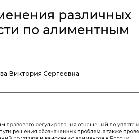
менения различных
сти по алиментным
ва Виктория Сергеевна
мы правового регулирования отношений по уплате 
пути решения обозначенных проблем, а также пров
ний по уплате и взысканию алиментов в России.