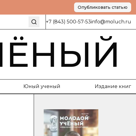
Опубликовать статью
+7 (843) 500-57-53
info@moluch.ru
ЧЁНЫЙ
Юный ученый
Издание книг