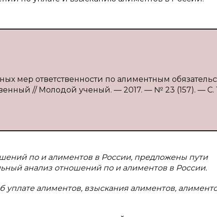
ных мер ответственности по алиментным обязательс
твенный // Молодой ученый. — 2017. — № 23 (157). — С. 
шений по и алиментов в России, предложены пути
ьный анализ отношений по и алиментов в России.
б уплате алиментов, взыскания алиментов, алименто