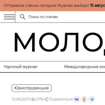
Отправьте статью сегодня! Журнал выйдет
15 авгу
МОЛО
Научный журнал
Международные ко
Юриспруденция
13.06.2017
378
Поделиться