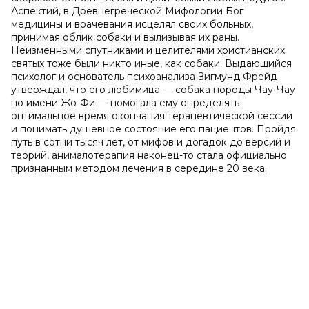
Аспектий, в Древнегреческой Мифологии Бог
медицины и врачевания исцелял своих больных,
принимая облик собаки и вылизывая их раны.
Неизменными спутниками и целителями христианских
святых тоже были никто иные, как собаки. Выдающийся
психолог и основатель психоанализа Зигмунд Фрейд
утверждал, что его любимица — собака породы Чау-Чау
по имени Жо-Фи — помогала ему определять
оптимальное время окончания терапевтической сессии
и понимать душевное состояние его пациентов. Пройдя
путь в сотни тысяч лет, от мифов и догадок до версий и
теорий, анималотерапия наконец-то стала официально
признанным методом лечения в середине 20 века.