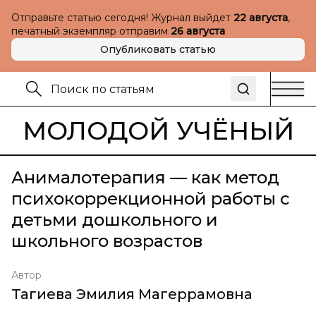
Отправьте статью сегодня! Журнал выйдет
22 августа
,
печатный экземпляр отправим
26 августа
Опубликовать статью
МОЛОДОЙ УЧЁНЫЙ
Анималотерапия — как метод
психокоррекционной работы с
детьми дошкольного и
школьного возрастов
Автор
Тагиева Эмилия Магеррамовна