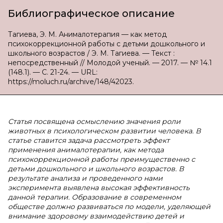
Библиографическое описание
Тагиева, Э. М. Анималотерапия — как метод
психокоррекционной работы с детьми дошкольного и
школьного возрастов / Э. М. Тагиева. — Текст :
непосредственный // Молодой ученый. — 2017. — № 14.1
(148.1). — С. 21-24. — URL:
https://moluch.ru/archive/148/42023.
Статья посвящена
осмыслению значения роли
животных в психологическом развитии человека. В
статье ставится задача рассмотреть эффект
применения анималотерапии, как метода
психокоррекционной работы преимущественно с
детьми дошкольного и школьного возрастов. В
результате анализа и проведенного нами
эксперимента выявлена высокая эффективность
данной терапии. Образование в современном
обществе должно развиваться по модели, уделяющей
внимание здоровому взаимодействию детей и