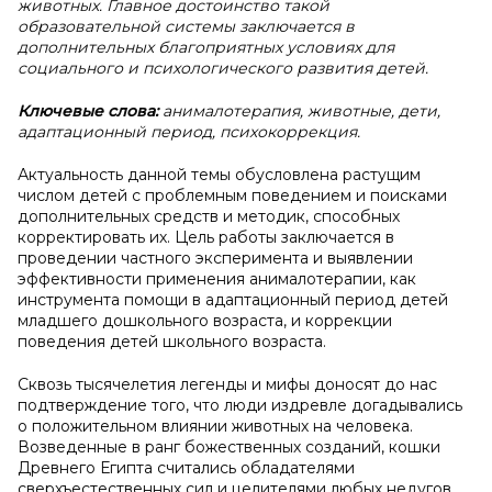
животных. Главное достоинство такой
образовательной системы заключается в
дополнительных благоприятных условиях для
социального и психологического развития детей.
Ключевые слова:
анималотерапия, животные, дети,
адаптационный период, психокоррекция.
Актуальность данной темы обусловлена растущим
числом детей с проблемным поведением и поисками
дополнительных средств и методик, способных
корректировать их. Цель работы заключается в
проведении частного эксперимента и выявлении
эффективности применения анималотерапии, как
инструмента помощи в адаптационный период детей
младшего дошкольного возраста, и коррекции
поведения детей школьного возраста.
Сквозь тысячелетия легенды и мифы доносят до нас
подтверждение того, что люди издревле догадывались
о положительном влиянии животных на человека.
Возведенные в ранг божественных созданий, кошки
Древнего Египта считались обладателями
сверхъестественных сил и целителями любых недугов.