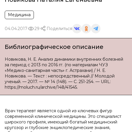
Медицина
04.04.2017
29
Поделиться
Библиографическое описание
Новикова, Н. Е. Анализ динамики внутренних болезней
за период с 2013 по 2016 гг. (по материалам ЧУЗ
«Медико-санитарная часть» г. Астрахани) / Н. Е.
Новикова. — Текст : непосредственный // Молодой
ученый. — 2017. — № 14 (148). — С. 251-254. — URL:
https://moluch.ru/archive/148/41545.
Врач терапевт является одной из ключевых фигур
современной клинической медицины. Это специалист
широкого профиля, имеющий богатый медицинский
кругозор и глубокие энциклопедические знания,