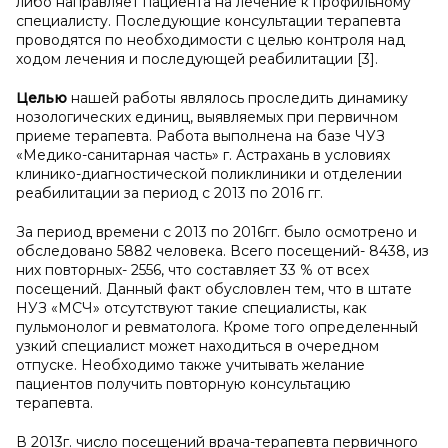
либо направляет пациента на лечение к профильному
специалисту. Последующие консультации терапевта
проводятся по необходимости с целью контроля над
ходом лечения и последующей реабилитации [3].
Целью
нашей работы являлось проследить динамику
нозологических единиц, выявляемых при первичном
приеме терапевта. Работа выполнена на базе ЧУЗ
«Медико-санитарная часть» г. Астрахань в условиях
клинико-диагностической поликлиники и отделении
реабилитации за период с 2013 по 2016 гг.
За период времени с 2013 по 2016гг. было осмотрено и
обследовано 5882 человека. Всего посещений- 8438, из
них повторных- 2556, что составляет 33 % от всех
посещений. Данный факт обусловлен тем, что в штате
НУЗ «МСЧ» отсутствуют такие специалисты, как
пульмонолог и ревматолога. Кроме того определенный
узкий специалист может находиться в очередном
отпуске. Необходимо также учитывать желание
пациентов получить повторную консультацию
терапевта.
В 2013г. число посещений врача-терапевта первичного