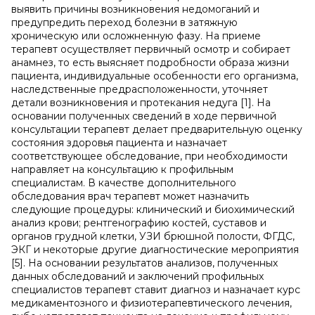
выявить причины возникновения недомоганий и
предупредить переход болезни в затяжную
хроническую или осложненную фазу. На приеме
терапевт осуществляет первичный осмотр и собирает
анамнез, то есть выясняет подробности образа жизни
пациента, индивидуальные особенности его организма,
наследственные предрасположенности, уточняет
детали возникновения и протекания недуга [1]. На
основании полученных сведений в ходе первичной
консультации терапевт делает предварительную оценку
состояния здоровья пациента и назначает
соответствующее обследование, при необходимости
направляет на консультацию к профильным
специалистам. В качестве дополнительного
обследования врач терапевт может назначить
следующие процедуры: клинический и биохимический
анализ крови; рентгенографию костей, суставов и
органов грудной клетки, УЗИ брюшной полости, ФГДС,
ЭКГ и некоторые другие диагностические мероприятия
[5]. На основании результатов анализов, полученных
данных обследований и заключений профильных
специалистов терапевт ставит диагноз и назначает курс
медикаментозного и физиотерапевтического лечения,