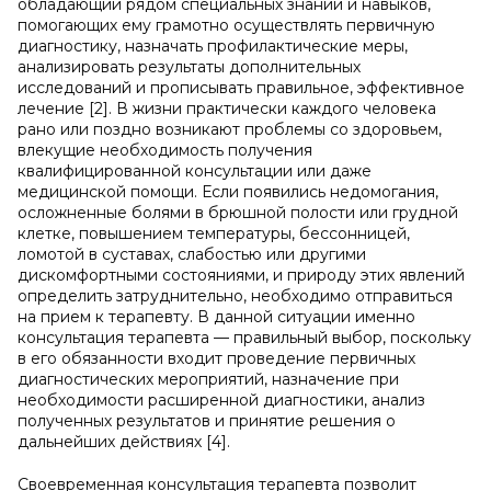
обладающий рядом специальных знаний и навыков,
помогающих ему грамотно осуществлять первичную
диагностику, назначать профилактические меры,
анализировать результаты дополнительных
исследований и прописывать правильное, эффективное
лечение [2]. В жизни практически каждого человека
рано или поздно возникают проблемы со здоровьем,
влекущие необходимость получения
квалифицированной консультации или даже
медицинской помощи. Если появились недомогания,
осложненные болями в брюшной полости или грудной
клетке, повышением температуры, бессонницей,
ломотой в суставах, слабостью или другими
дискомфортными состояниями, и природу этих явлений
определить затруднительно, необходимо отправиться
на прием к терапевту. В данной ситуации именно
консультация терапевта — правильный выбор, поскольку
в его обязанности входит проведение первичных
диагностических мероприятий, назначение при
необходимости расширенной диагностики, анализ
полученных результатов и принятие решения о
дальнейших действиях [4].
Своевременная консультация терапевта позволит