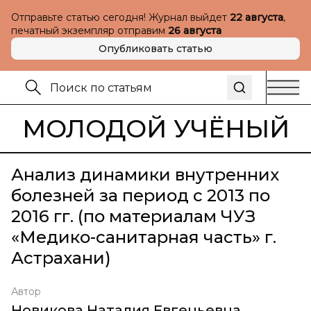
Отправьте статью сегодня! Журнал выйдет
22 августа
,
печатный экземпляр отправим
26 августа
Опубликовать статью
МОЛОДОЙ УЧЁНЫЙ
Анализ динамики внутренних
болезней за период с 2013 по
2016 гг. (по материалам ЧУЗ
«Медико-санитарная часть» г.
Астрахани)
Автор
Новикова Наталия Евгеньевна