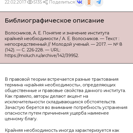
22.02.2017
5135
Поделиться
Библиографическое описание
Волосников, А. Е. Понятие и значение института
крайней необходимости / А. Е. Волосников. — Текст :
непосредственный // Молодой ученый. — 2017. — № 8
(142). — С. 226-228. — URL:
https://moluch.ru/archive/142/39952.
В правовой теории встречается разные трактования
термина «крайняя необходимость», определяющих
общественные и правовые свойства данного института.
Как правило, авторы делают акцент на
исключительности складывающихся обстоятельств.
Зачастую берется во внимание потребность устранения
опасности путем причинения ущерба наименее
ценному благу.
Крайняя необходимость иногда характеризуется как