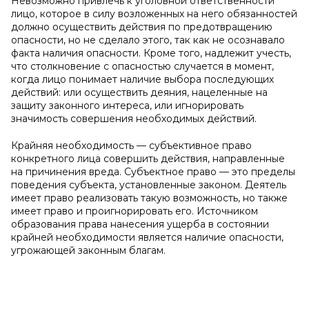
Невозможно привлечь к уголовной ответственности
лицо, которое в силу возложенных на него обязанностей
должно осуществить действия по предотвращению
опасности, но не сделало этого, так как не осознавало
факта наличия опасности. Кроме того, надлежит учесть,
что столкновение с опасностью случается в момент,
когда лицо понимает наличие выбора последующих
действий: или осуществить деяния, нацеленные на
защиту законного интереса, или игнорировать
значимость совершения необходимых действий.
Крайняя необходимость — субъективное право
конкретного лица совершить действия, направленные
на причинения вреда. Субъектное право — это пределы
поведения субъекта, установленные законом. Деятель
имеет право реализовать такую возможность, но также
имеет право и проигнорировать его. Источником
образования права нанесения ущерба в состоянии
крайней необходимости является наличие опасности,
угрожающей законным благам.