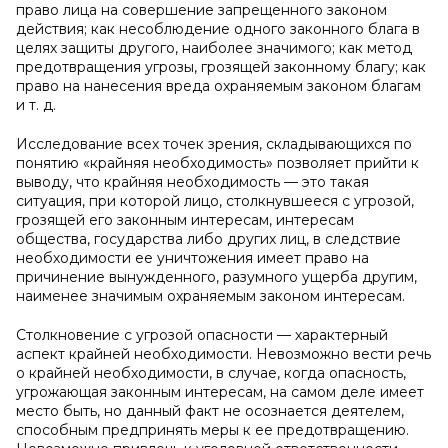
право лица на совершение запрещенного законом
действия; как несоблюдение одного законного блага в
целях защиты другого, наиболее значимого; как метод
предотвращения угрозы, грозящей законному благу; как
право на нанесения вреда охраняемым законом благам
и т. д.
Исследование всех точек зрения, складывающихся по
понятию «крайняя необходимость» позволяет прийти к
выводу, что крайняя необходимость — это такая
ситуация, при которой лицо, столкнувшееся с угрозой,
грозящей его законным интересам, интересам
общества, государства либо других лиц, в следствие
необходимости ее уничтожения имеет право на
причинение вынужденного, разумного ущерба другим,
наименее значимым охраняемым законом интересам.
Столкновение с угрозой опасности — характерный
аспект крайней необходимости. Невозможно вести речь
о крайней необходимости, в случае, когда опасность,
угрожающая законным интересам, на самом деле имеет
место быть, но данный факт не осознается деятелем,
способным предпринять меры к ее предотвращению.