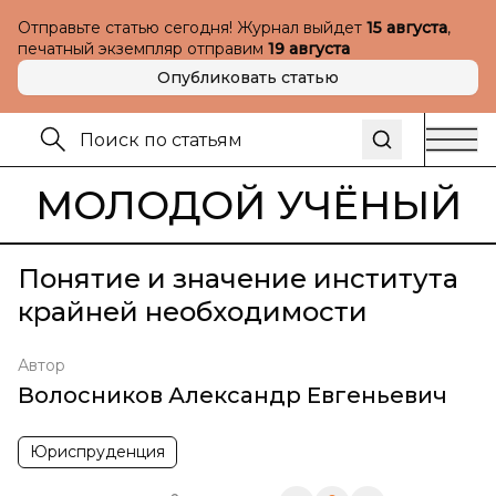
Отправьте статью сегодня! Журнал выйдет
15 августа
,
печатный экземпляр отправим
19 августа
Опубликовать статью
МОЛОДОЙ УЧЁНЫЙ
Понятие и значение института
крайней необходимости
Автор
Волосников Александр Евгеньевич
Юриспруденция