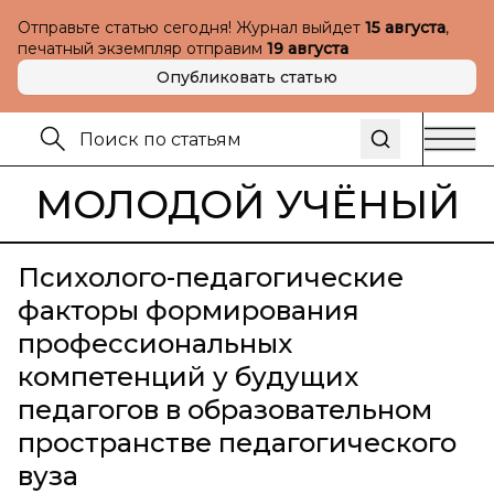
Отправьте статью сегодня! Журнал выйдет
15 августа
,
печатный экземпляр отправим
19 августа
Опубликовать статью
МОЛОДОЙ УЧЁНЫЙ
Психолого-педагогические
факторы формирования
профессиональных
компетенций у будущих
педагогов в образовательном
пространстве педагогического
вуза