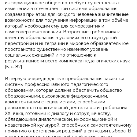
информационное общество требует существенных
изменений в отечественной системе образования,
создавая при этом для каждого человека значительные
возможности для получения информации в том объёме,
который необходим ему для саморазвития и
самосовершенствования. Возросшие требования к
качеству образования в условиях его структурной
перестройки и интеграции в мировое образовательное
пространство существенно изменяют уровень
социальных ожиданий и по отношению к
результативности всего комплекса педагогических наук
[5, с. 82].
В первую очередь данные преобразования касаются
системы профессионального педагогического
образования, которая должна обеспечить общество
образованными, высококвалифицированными,
компетентными специалистами, способными
реализовать в практической деятельности требования
XXI века, готовыми к диалогу и сотрудничеству,
обладающими диалогической, информационной и
нравственной культурой, способных к самостоятельному
принятию ответственных решений в ситуации выбора. В
качестве критерия вузовской профессионально-