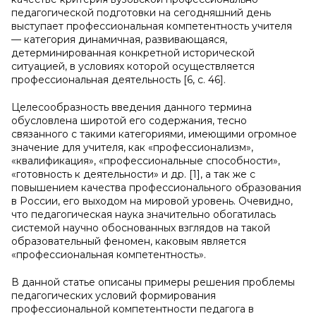
педагогической подготовки на сегодняшний день
выступает профессиональная компетентность учителя
— категория динамичная, развивающаяся,
детерминированная конкретной исторической
ситуацией, в условиях которой осуществляется
профессиональная деятельность [6, с. 46].
Целесообразность введения данного термина
обусловлена широтой его содержания, тесно
связанного с такими категориями, имеющими огромное
значение для учителя, как «профессионализм»,
«квалификация», «профессиональные способности»,
«готовность к деятельности» и др. [1], а так же с
повышением качества профессионального образования
в России, его выходом на мировой уровень. Очевидно,
что педагогическая наука значительно обогатилась
системой научно обоснованных взглядов на такой
образовательный феномен, каковым является
«профессиональная компетентность».
В данной статье описаны примеры решения проблемы
педагогических условий формирования
профессиональной компетентности педагога в