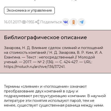
Экономика и управление
16.01.2017
1955
Поделиться
Библиографическое описание
Захарова, Н. Д. Влияние сделок слияний и поглощений
на стоимость компаний / Н. Д. Захарова, В. Р. Ким, И. А.
Езангина. — Текст : непосредственный // Молодой
ученый. — 2017. — № 2 (136). — С. 424-427. — URL:
https://moluch.ru/archive/136/37241.
Термины «слияние» и «поглощение» означают
преобразование двух компаний в одну и
подразумевают реструктуризацию компании. В научной
литературе эти понятия используют парой, тем не
менее, существует существенная разница между ними.