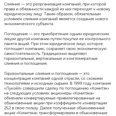
Слияние — это реорганизация компаний, при которой
права и обязанности каждой из них переходят к новому
юридическому лицу. Таким образом, обязательным
условием слияния компаний является создание нового
экономического субъекта.
Поглощение — это приобретение одним юридическим
лицом другой компании путем покупки ее контрольного
пакета акций. При этом юридическое лицо, которое
поглощает компанию, сохраняет свою экономическую
самостоятельность. Традиционно выделяют
горизонтальные, вертикальные и конгломератные
слияния и поглощения.
Горизонтальные слияния и поглощения — это
концентрация компаний одной отрасли, со схожими
технологиями и исходным сырьем. В 1999 году компания
«Лукойл» совершили сделку по поглощению «Комитэк»
на следующих условиях: акционеры «Комитэка»
обменяли конвертируемые привилегированные на
обыкновенные акции при коэффициенте конвертации
25,2 в свою пользу. Далее полученные обыкновенные
акции «Комитэка» трансформировали в обыкновенные