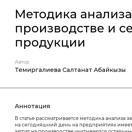
Методика анализа
производстве и с
продукции
Автор
Темиргалиева Салтанат Абайкызы
Аннотация
В статье рассматривается методика анализа з
на сегодняшний день на предприятиях имеет 
затрат на производстве учитываются остальн