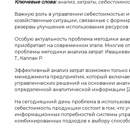
Ключевые слова:
анализ, затраты, себестоимос
Важную роль в управлении себестоимостью и
хозяйственные ситуации, связанные с форми
резервы улучшения использования ресурсов 
Особую актуальность проблема методики анал
приобретает на современном этапе. Многие 
проблемы методики анализа затрат: Ивашкевич В.
Т., Каплан Р.
Эффективный анализ затрат возможен только
менеджмента предприятия, который включает
управленческих решений на основании анали
определенной аналитической информации [2
На сегодняшний день проблема в использован
себестоимость продукции состоит в том, что
информационных потребностей системы упра
комбинированных подходов к выбору способо