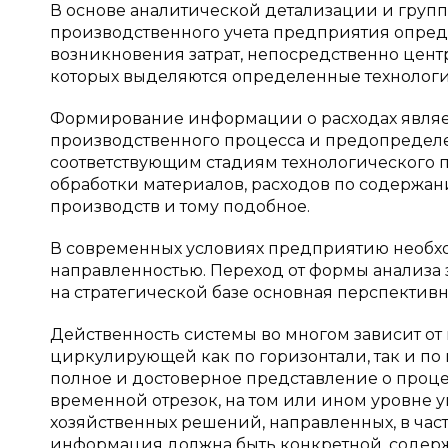
В основе аналитической детализации и груп
производственного учета предприятия опред
возникновения затрат, непосредственно центр
которых выделяются определенные технологи
Формирование информации о расходах являе
производственного процесса и предопредел
соответствующим стадиям технологического п
обработки материалов, расходов по содержан
производств и тому подобное.
В современных условиях предприятию необхо
направленностью. Переход от формы анализа 
на стратегической базе основная перспективн
Действенность системы во многом зависит о
циркулирующей как по горизонтали, так и по 
полное и достоверное представление о проце
временной отрезок, на том или ином уровне 
хозяйственных решений, направленных, в частн
информация должна быть конкретной, содерж