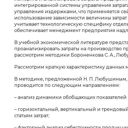
интегрированной системы управления затрат
управления издержками, что применяется се
использование зависимости величины затрат 
учитывает технологическую специфику отдел
обеспечивает менеджмент предприятия над
В учебной экономической литературе предст
проанализировать затраты на производство 
рассмотрим методики Бороненкова С. А., Любуши
Рассмотрим краткую характеристику данных 
В методике, предложенной Н. П. Любушиным, 
проводится по следующим направлениям:
– анализ динамики обобщающих показателей 
– горизонтальный, вертикальный и трендовы
статьям затрат;
– факторный анализ себестоимости продукци