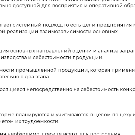
льно доступной для восприятия и оперативной обр
ает системный подход, то есть цели предприятия 
нной реализации взаимозависимости основных
ция основных направлений оценки и анализа затрат
изводства и себестоимости продукции.
имости промышленной продукции, которая применя
ельно в два этапа:
носящиеся непосредственно на себестоимость конк
торые планируются и учитываются в целом по цеху 
четом их трудоемкости.
ия необходимо, прежде всего, для построения