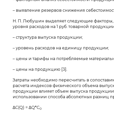
– выявление резервов снижения себестоимос
Н. П. Любушин выделяет следующие факторы
уровня расходов на 1 руб. товарной продукции
– структура выпуска продукции;
– уровень расходов на единицу продукции;
– цены и тарифы на потребляемые материаль
– цены на продукцию [3].
Затраты необходимо пересчитать в сопостави
расчета индексов физического объема выпуск
продукции влияет объем выпуска продукции (
использовании способа абсолютных разниц п
∆С(Q) = ∆Q*C
0