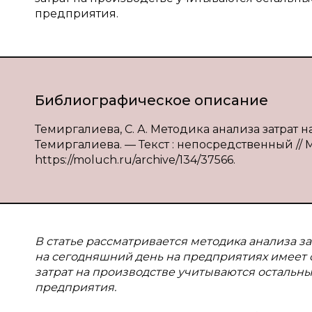
предприятия.
Библиографическое описание
Темиргалиева, С. А. Методика анализа затрат 
Темиргалиева. — Текст : непосредственный // М
https://moluch.ru/archive/134/37566.
В статье рассматривается методика анализа з
на сегодняшний день на предприятиях имеет с
затрат на производстве учитываются остальн
предприятия.