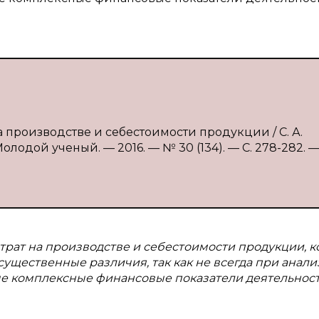
на производстве и себестоимости продукции / С. А.
олодой ученый. — 2016. — № 30 (134). — С. 278-282. —
атрат на производстве и себестоимости продукции, к
ущественные различия, так как не всегда при анали
ые комплексные финансовые показатели деятельнос