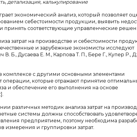
ть, детализация, калькулирование
грает экономический анализ, который позволяет оц
рованием себестоимости продукции, выявить недост
и принять соответствующие управленческие решен
иза затрат на производстве и себестоимости прод
отечественные и зарубежные экономисты исследуют
 Б., Дусаева Е. М., Карпова Т. П., Бере Г., Купер Р.,
 в комплексе с другими основными элементами
 операции, которые отражают принятие оптимальн
за и обеспечение его выполнения на основе
].
ии различных методик анализа затрат на производ
 учетные системы должны способствовать удовлетво
вления предприятием, поэтому необходима разраб
в измерения и группировки затрат.