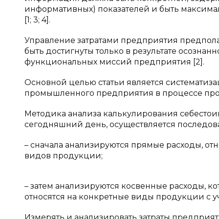
информативных) показателей и быть максима
[1; 3; 4].
Управление затратами предприятия предполаг
быть достигнуты только в результате осозна
функциональных миссий предприятия [2].
Основной целью статьи является систематиза
промышленного предприятия в процессе про
Методика анализа калькулирования себесто
сегодняшний день, осуществляется последоват
– сначала анализируются прямые расходы, от
видов продукции;
– затем анализируются косвенные расходы, ко
относятся на конкретные виды продукции с у
Измерять и анализировать затраты предприят