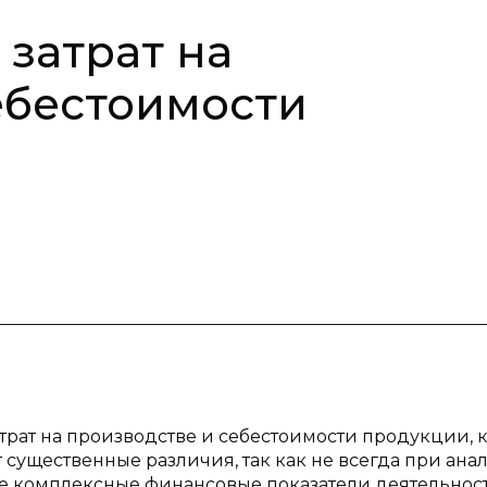
 затрат на
ебестоимости
атрат на производстве и себестоимости продукции, 
существенные различия, так как не всегда при ана
ые комплексные финансовые показатели деятельнос