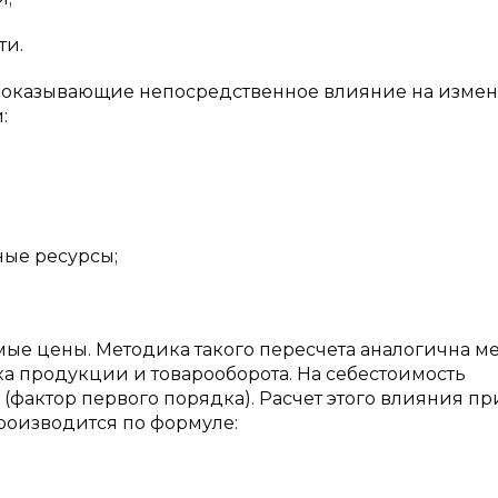
ти.
, оказывающие непосредственное влияние на изме
:
ные ресурсы;
мые цены. Методика такого пересчета аналогична м
а продукции и товарооборота. На себестоимость
фактор первого порядка). Расчет этого влияния пр
роизводится по формуле: