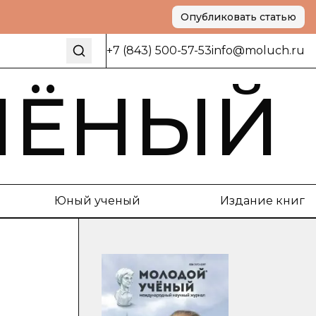
Опубликовать статью
+7 (843) 500-57-53
info@moluch.ru
ЧЁНЫЙ
Юный ученый
Издание книг