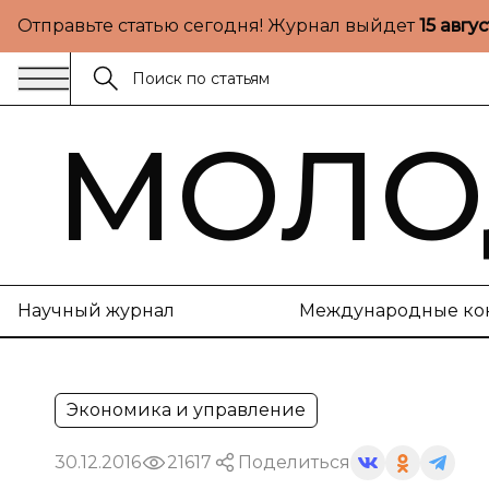
Отправьте статью сегодня! Журнал выйдет
15 авгу
МОЛО
Научный журнал
Международные ко
Экономика и управление
30.12.2016
21617
Поделиться