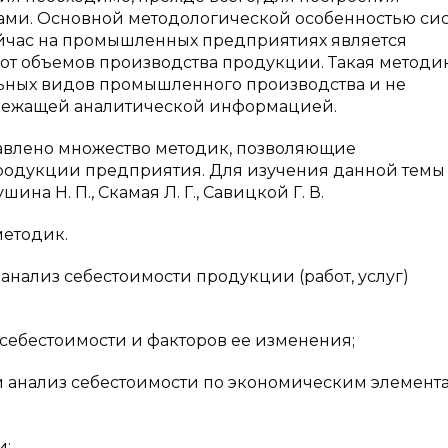
ами. Основной методологической особенностью си
йчас на промышленных предприятиях является
от объемов производства продукции. Такая методи
ьных видов промышленного производства и не
лежащей аналитической информацией.
авлено множество методик, позволяющие
продукции предприятия. Для изучения данной темы
на Н. П., Скамая Л. Г., Савицкой Г. В.
методик.
анализ себестоимости продукции (работ, услуг)
себестоимости и факторов ее изменения;
й анализ себестоимости по экономическим элемент
и;