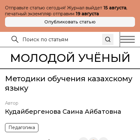
Отправьте статью сегодня! Журнал выйдет
15 августа
,
печатный экземпляр отправим
19 августа
Опубликовать статью
МОЛОДОЙ УЧЁНЫЙ
Методики обучения казахскому
языку
Автор
Кудайбергенова Саина Айбатовна
Педагогика