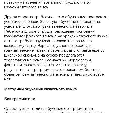
поэтому у населения возникают трудности при
изучении второго языка.
Другая сторона проблемы — это обучающие программы,
учебники, словари. Зачастую обучение основано на
усвоении сложного грамматического материала.
Ребенок в школе с трудом овладевает основами
грамматики родного языка, а на уроках казахского языка
от него требуют заучивания сложных правил по
казахскому языку. Взрослые успешно позабыли
грамматические правила своего родного языка еще со
школьной скамьи, а на курсах предлагаются
теоретические основы семантики, морфологии,
фонетики казахского языка. Именно поэтому
результатов от программ с использованием больших
объемов грамматического материала мало либо вовсе
нет.
Методики обучения казахского языка
Без грамматики
Существует методика обучения без грамматики.