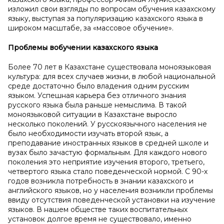
изложил свои взгляды по вопросам обучения казахскому
языку, выступая за популяризацию казахского языка в
широком масштабе, за «массовое обучение».
Проблемы в
обучении казахского языка
Более 70 лет в Казахстане существовала моноязыковая
культура: для всех случаев жизни, в любой национальной
среде достаточно было владения одним русским
языком. Успешная карьера без отличного знания
русского языка была раньше немыслима. В такой
моноязыковой ситуации в Казахстане выросло
несколько поколений. У русскоязычного населения не
было необходимости изучать второй язык, а
преподавание иностранных языков в средней школе и
вузах было зачастую формальным. Для каждого нового
поколения это неприятие изучения второго, третьего,
четвертого языка стало поведенческой нормой. С 90-х
годов возникла потребность в знании казахского и
английского языков, но у населения возникли проблемы
ввиду отсутствия поведенческой установки на изучение
языков. В нашем обществе таких воспитательных
установок долгое время не существовало, именно