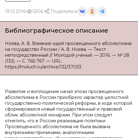
19.12.2016
5306
Поделиться
Библиографическое описание
Ноева, А. В. Влияние идей просвещенного абсолютизма
на государство России / А. В. Ноева. — Текст :
непосредственный // Молодой ученый. — 2016. — № 28
(132). — С. 765-767. — URL:
https://moluch.ru/archive/132/37033.
Развитие и воплощение начал эпохи просвещенного
абсолютизма в России приобрело характер целостной
государственно-политической реформы, в ходе которой
сформировался новый государственный и правовой
облик абсолютной монархии. При этом следует
отметить, что в России реализация политики
Просвещенного абсолютизма не была вызвана
внутренними причинами, аналогичными