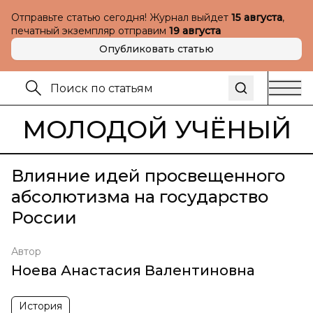
Отправьте статью сегодня! Журнал выйдет
15 августа
,
печатный экземпляр отправим
19 августа
Опубликовать статью
МОЛОДОЙ УЧЁНЫЙ
Влияние идей просвещенного
абсолютизма на государство
России
Автор
Ноева Анастасия Валентиновна
История