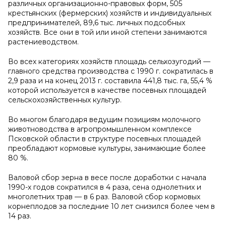
различных организационно-правовых форм, 505
крестьянских (фермерских) хозяйств и индивидуальных
предпринимателей, 89,6 тыс. личных подсобных
хозяйств. Все они в той или иной степени занимаются
растениеводством.
Во всех категориях хозяйств площадь сельхозугодий —
главного средства производства с 1990 г. сократилась в
2,9 раза и на конец 2013 г. составила 441,8 тыс. га, 55,4 %
которой используется в качестве посевных площадей
сельскохозяйственных культур.
Во многом благодаря ведущим позициям молочного
животноводства в агропромышленном комплексе
Псковской области в структуре посевных площадей
преобладают кормовые культуры, занимающие более
80 %.
Валовой сбор зерна в весе после доработки с начала
1990-х годов сократился в 4 раза, сена однолетних и
многолетних трав — в 6 раз. Валовой сбор кормовых
корнеплодов за последние 10 лет снизился более чем в
14 раз.