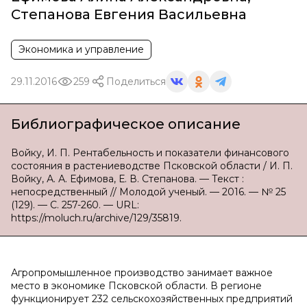
Степанова Евгения Васильевна
Экономика и управление
29.11.2016
259
Поделиться
Библиографическое описание
Войку, И. П. Рентабельность и показатели финансового
состояния в растениеводстве Псковской области / И. П.
Войку, А. А. Ефимова, Е. В. Степанова. — Текст :
непосредственный // Молодой ученый. — 2016. — № 25
(129). — С. 257-260. — URL:
https://moluch.ru/archive/129/35819.
Агропромышленное производство занимает важное
место в экономике Псковской области. В регионе
функционирует 232 сельскохозяйственных предприятий