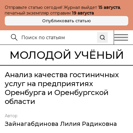
Отправьте статью сегодня! Журнал выйдет
15 августа
,
печатный экземпляр отправим
19 августа
Опубликовать статью
МОЛОДОЙ УЧЁНЫЙ
Анализ качества гостиничных
услуг на предприятиях
Оренбурга и Оренбургской
области
Автор
Зайнагабдинова Лилия Радиковна