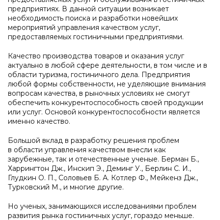
предприятиях. В данной ситуации возникает
необходимость поиска и разработки новейших
мероприятий управления качеством услуг,
предоставляемых гостиничными предприятиями.
Качество производства товаров и оказания услуг
актуально в любой сфере деятельности, в том числе и в
области туризма, гостиничного дела. Предприятия
любой формы собственности, не уделяющие внимания
вопросам качества, в рыночных условиях не смогут
обеспечить конкурентоспособность своей продукции
или услуг. Основой конкурентоспособности является
именно качество.
Большой вклад в разработку решения проблем
в области управления качеством внесли как
зарубежные, так и отечественные ученые. Берман Б.,
Харрингтон Дж., Инскип Э., Деминг У., Берлин С. И.,
Глудкин О. П., Соловьев Б. А. Котлер Ф., Мейкенз Дж.,
Турковский М., и многие другие.
Но ученых, занимающихся исследованиями проблем
развития рынка гостиничных услуг, гораздо меньше.