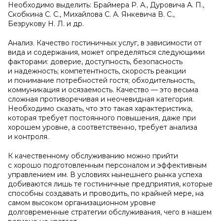
Необходимо выделить: Браймера Р. А., Дуровича А. П.,
Скобкина С. С., Михайлова С. А. Янкевича В. С.,
Безрукову Н. Л. и др.
Анализ. Качество гостиничных услуг, в зависимости от
вида и содержания, может определяться следующими
факторами: доверие, доступность, безопасность
и надежность; компетентность, скорость реакции
и понимание потребностей гостя; обходительность,
коммуникация и осязаемость. Качество — это весьма
сложная противоречивая и неочевидная категория.
Необходимо сказать, что это такая характеристика,
которая требует постоянного повышения, даже при
хорошем уровне, а соответственно, требует анализа
и контроля.
К качественному обслуживанию можно прийти
с хорошо подготовленным персоналом и эффективным
управлением им. В условиях нынешнего рынка успеха
добиваются лишь те гостиничные предприятия, которые
способны создавать и проводить, по крайней мере, на
самом высоком организационном уровне
долговременные стратегии обслуживания, чего в нашем