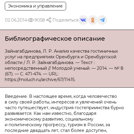
Экономика и управление
02.06.2014
9058
Поделиться
Библиографическое описание
Зайнагабдинова, Л. Р. Анализ качества гостиничных
услуг на предприятиях Оренбурга и Оренбургской
области / Л. Р. Зайнагабдинова. — Текст :
непосредственный // Молодой ученый. — 2014. — № 8
(67). — С. 471-474. — URL:
https://moluch.ru/archive/67/11415.
Введение. В настоящее время, когда человечество
в силу своей работы, интересов и увлечений очень
часто путешествует, индустрия гостеприимства бурно
развивается. Как нам известно, благодаря
экономическому развитию, социальному
и политическому прогрессу, туризм в России, за
последние двадцать лет, стал более доступен,