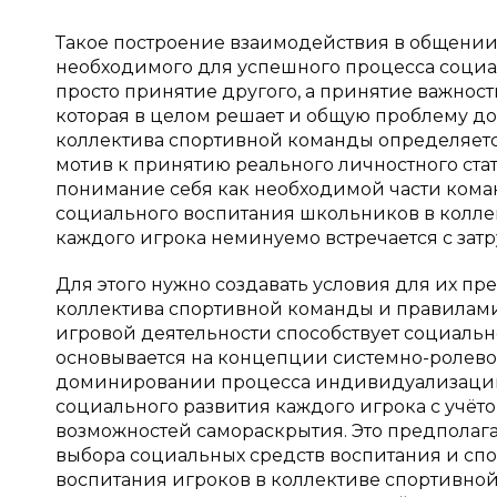
Такое построение взаимодействия в общени
необходимого для успешного процесса социал
просто принятие другого, а принятие важнос
которая в целом решает и общую проблему д
коллектива спортивной команды определяется
мотив к принятию реального личностного ста
понимание себя как необходимой части кома
социального воспитания школьников в колле
каждого игрока неминуемо встречается с зат
Для этого нужно создавать условия для их пр
коллектива спортивной команды и правилами
игровой деятельности способствует социальн
основывается на концепции системно-ролевой 
доминировании процесса индивидуализации 
социального развития каждого игрока с учёт
возможностей самораскрытия. Это предполага
выбора социальных средств воспитания и спо
воспитания игроков в коллективе спортивно