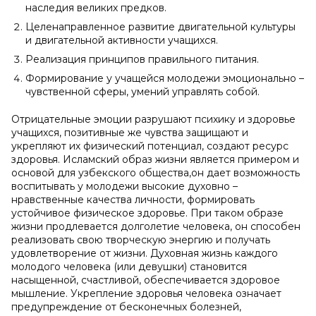
наследия великих предков.
Целенаправленное развитие двигательной культуры
и двигательной активности учащихся.
Реализация принципов правильного питания.
Формирование у учащейся молодежи эмоционально –
чувственной сферы, умений управлять собой.
Отрицательные эмоции разрушают психику и здоровье
учащихся, позитивные же чувства защищают и
укрепляют их физический потенциал, создают ресурс
здоровья. Исламский образ жизни является примером и
основой для узбекского общества,он дает возможность
воспитывать у молодежи высокие духовно –
нравственные качества личности, формировать
устойчивое физическое здоровье. При таком образе
жизни продлевается долголетие человека, он способен
реализовать свою творческую энергию и получать
удовлетворение от жизни. Духовная жизнь каждого
молодого человека (или девушки) становится
насыщенной, счастливой, обеспечивается здоровое
мышление. Укрепление здоровья человека означает
предупреждение от бесконечных болезней,