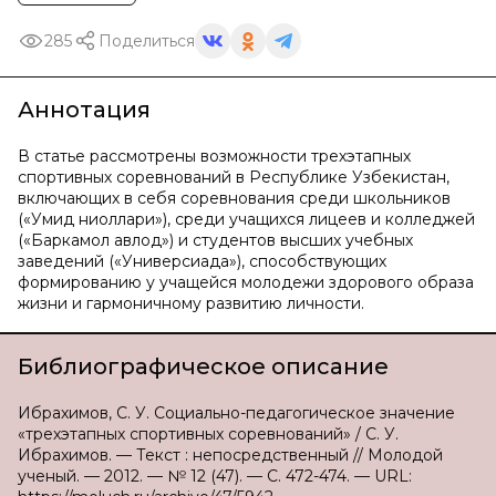
285
Поделиться
Аннотация
В статье рассмотрены возможности трехэтапных
спортивных соревнований в Республике Узбекистан,
включающих в себя соревнования среди школьников
(«Умид ниҳоллари»), среди учащихся лицеев и колледжей
(«Баркамол авлод») и студентов высших учебных
заведений («Универсиада»), способствующих
формированию у учащейся молодежи здорового образа
жизни и гармоничному развитию личности.
Библиографическое описание
Ибрахимов, С. У. Социально-педагогическое значение
«трехэтапных спортивных соревнований» / С. У.
Ибрахимов. — Текст : непосредственный // Молодой
ученый. — 2012. — № 12 (47). — С. 472-474. — URL: