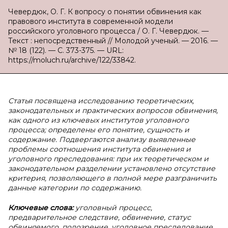
Чевердюк, О. Г. К вопросу о понятии обвинения как
правового института в современной модели
российского уголовного процесса / О. Г. Чевердюк. —
Текст : непосредственный // Молодой ученый. — 2016. —
№ 18 (122). — С. 373-375. — URL:
https://moluch.ru/archive/122/33842.
Статья посвящена исследованию теоретических,
законодательных и практических вопросов обвинения,
как одного из ключевых институтов уголовного
процесса; определены его понятие, сущность и
содержание. Подвергаются анализу выявленные
проблемы соотношения института обвинения и
уголовного преследования: при их теоретическом и
законодательном разделении установлено отсутствие
критерия, позволяющего в полной мере разграничить
данные категории по содержанию.
Ключевые слова:
уголовный процесс,
предварительное следствие, обвинение, статус
обвиняемого, подозрение, уголовное преследование