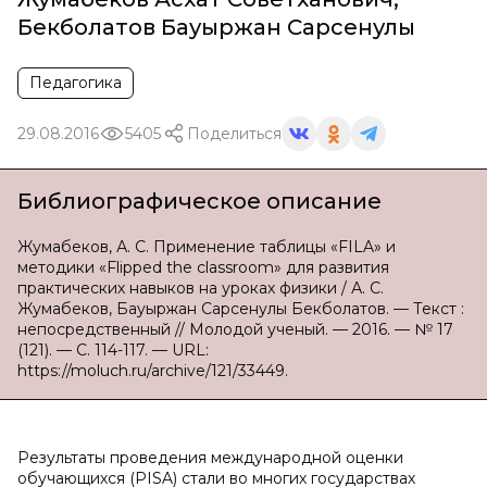
Бекболатов Бауыржан Сарсенулы
Педагогика
29.08.2016
5405
Поделиться
Библиографическое описание
Жумабеков, А. С. Применение таблицы «FILA» и
методики «Flipped the classroom» для развития
практических навыков на уроках физики / А. С.
Жумабеков, Бауыржан Сарсенулы Бекболатов. — Текст :
непосредственный // Молодой ученый. — 2016. — № 17
(121). — С. 114-117. — URL:
https://moluch.ru/archive/121/33449.
Результаты проведения международной оценки
обучающихся (PISA) стали во многих государствах