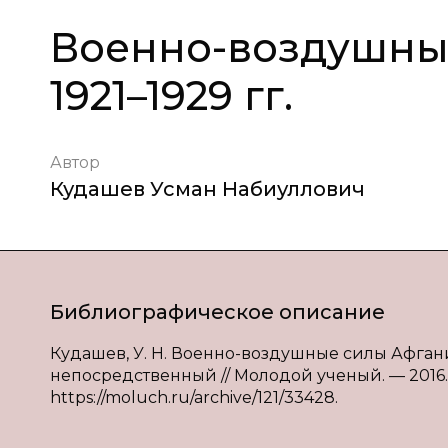
Военно-воздушны
1921–1929 гг.
Автор
Кудашев Усман Набиуллович
Библиографическое описание
Кудашев, У. Н. Военно-воздушные силы Афганиста
непосредственный // Молодой ученый. — 2016. — 
https://moluch.ru/archive/121/33428.