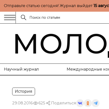
Отправьте статью сегодня! Журнал выйдет
15 авгу
МОЛО
Научный журнал
Международные ко
История
29.08.2016
625
Поделиться