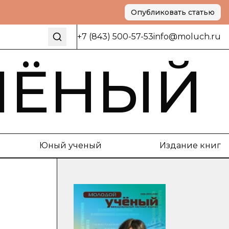
Опубликовать статью
+7 (843) 500-57-53
info@moluch.ru
ЧЁНЫЙ
Юный ученый
Издание книг