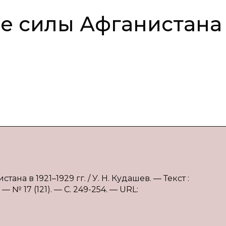
е силы Афганистана
на в 1921–1929 гг. / У. Н. Кудашев. — Текст :
№ 17 (121). — С. 249-254. — URL: