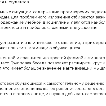
я и студентов.
мные ситуации, содержащие противоречия, задают
одам. Для проблемного изложения отбираются важ
е содержание учебной дисциплины, являются наибол
тельности и наиболее сложными для усвоения
ует развитию клинического мышления, а примеры 
ляют повысить мотивацию обучающихся.
аненной и сравнительно простой формой активного
цесс. Групповая беседа позволяет расширить круг 
я, что имеет большое значение в активизации мыш
готовки обучающихся к самостоятельному решению
полнению отдельных шагов решения, отдельных эта
тся в «готовом» виде, их нужно добывать самостоят