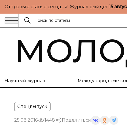
Отправьте статью сегодня! Журнал выйдет
15 авгу
МОЛО
Научный журнал
Международные ко
Спецвыпуск
25.08.2016
1448
Поделиться