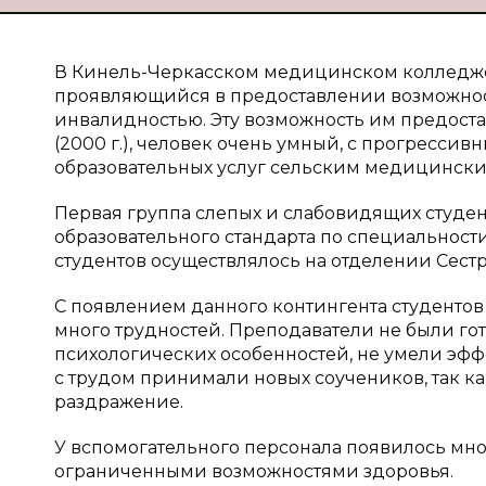
В Кинель-Черкасском медицинском колледже
проявляющийся в предоставлении возможност
инвалидностью. Эту возможность им предост
(2000 г.), человек очень умный, с прогресс
образовательных услуг сельским медицинск
Первая группа слепых и слабовидящих студен
образовательного стандарта по специальност
студентов осуществлялось на отделении Сес
С появлением данного контингента студентов 
много трудностей. Преподаватели не были гото
психологических особенностей, не умели эфф
с трудом принимали новых соучеников, так как
раздражение.
У вспомогательного персонала появилось мно
ограниченными возможностями здоровья.