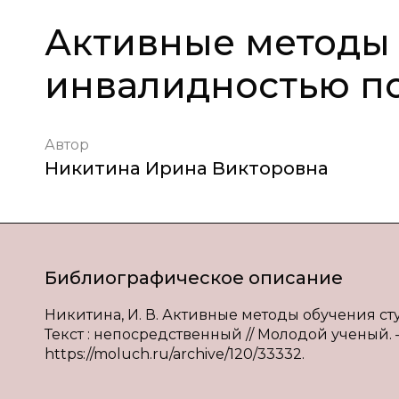
Активные методы 
инвалидностью п
Автор
Никитина Ирина Викторовна
Библиографическое описание
Никитина, И. В. Активные методы обучения ст
Текст : непосредственный // Молодой ученый. — 20
https://moluch.ru/archive/120/33332.