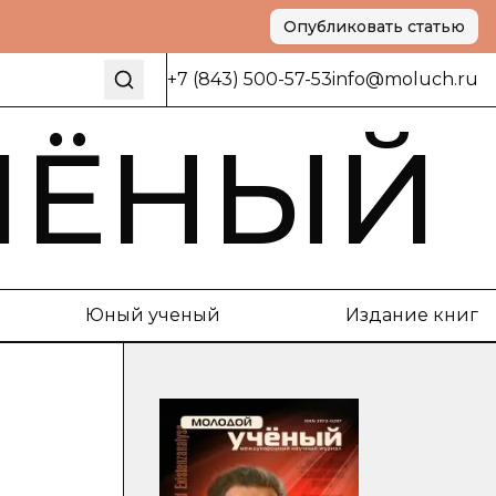
Опубликовать статью
+7 (843) 500-57-53
info@moluch.ru
ЧЁНЫЙ
Юный ученый
Издание книг