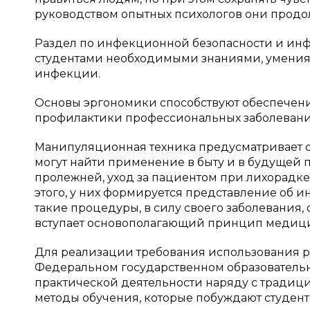
руководством опытных психологов они продол
Раздел по инфекционной безопасности и ин
студентами необходимыми знаниями, умени
инфекции.
Основы эргономики способствуют обеспечени
профилактики профессиональных заболевани
Манипуляционная техника предусматривает 
могут найти применение в быту и в будущей
пролежней, уход за пациентом при лихорадке
этого, у них формируется представление об и
такие процедуры, в силу своего заболевания, 
вступает основополагающий принцип медици
Для реализации требования использования р
Федеральном государственном образовательн
практической деятельности наряду с тради
методы обучения, которые побуждают студен