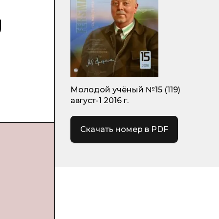
g
Молодой учёный №15 (119)
август-1 2016 г.
Скачать номер в PDF