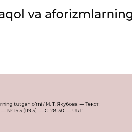
аqоl vа аfоrizmlаrnin
ning tutgаn o‘rni / М. Т. Якубова. — Текст :
№ 15.3 (119.3). — С. 28-30. — URL: