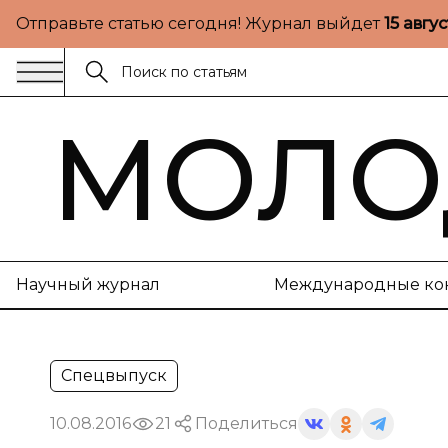
Отправьте статью сегодня! Журнал выйдет
15 авгу
МОЛО
Научный журнал
Международные ко
Спецвыпуск
10.08.2016
21
Поделиться