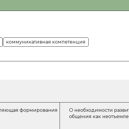
коммуникативная компетенция
авляющая формирования
О необходимости разви
общения как неотъемле