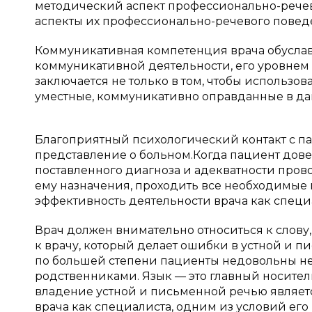
методический аспект профессионально-рече
аспекты их профессионально-речевого повед
Коммуникативная компетенция врача обуслав
коммуникативной деятельности, его уровнем
заключается не только в том, чтобы использо
уместные, коммуникативно оправданные в да
Благоприятный психологический контакт с п
представление о больном.Когда пациент довер
поставленного диагноза и адекватности про
ему назначения, проходить все необходимые 
эффективность деятельности врача как специ
Врач должен внимательно относиться к слову,
к врачу, который делает ошибки в устной и пи
по большей степени пациенты недовольны не
родственниками. Язык — это главный носите
владение устной и письменной речью являе
врача как специалиста, одним из условий ег