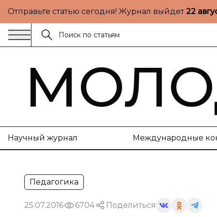
Отправьте статью сегодня! Журнал выйдет
22 авгу
МОЛО
Научный журнал
Международные ко
Педагогика
25.07.2016
6704
Поделиться