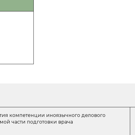
тия компетенции иноязычного делового
мой части подготовки врача