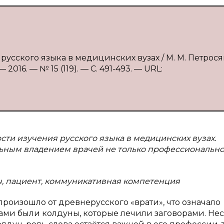
русского языка в медицинских вузах / М. М. Петрося
016. — № 15 (119). — С. 491-493. — URL:
сти изучения русского языка в медицинских вузах.
ьным владением врачей не только профессиональной
ч, пациент, коммуникативная компетенция
произошло от древнерусского «врати», что означало
чами были колдуны, которые лечили заговорами. Не