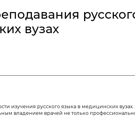
еподавания русског
ких вузах
ости изучения русского языка в медицинских вузах.
льным владением врачей не только профессионально