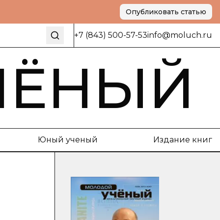
Опубликовать статью
+7 (843) 500-57-53
info@moluch.ru
ЧЁНЫЙ
Юный ученый
Издание книг