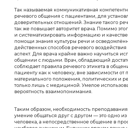
Так называемая коммуникативная компетентн
речевого общения с пациентами, для устано
доверительных отношений. Знание такого реч
так же повышает авторитет врача. Помимо это
и систематизировать информацию и качествен
помощи знания культуры речи и осведомлённ
действенных способов речевого воздействия 
аспект. Для врача крайне важно научиться ис
общении с людьми. Врач, обладающий дост
соблюдает правила речевого этикета в общен
пациенту как к человеку, вне зависимости от 
материального положения, политических и ре
только лишь с медициной. Умелое использо
вероятность взаимопонимания.
Таким образом, необходимость преподавания 
умение общаться друг с другом — это одно и
человека, а непосредственное общение в про