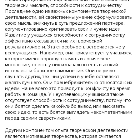
творчески мыслить, способности к сотрудничеству.
Последнее одно из важных компонентов творческой
деятельности, ей свойственны умение сформулировать
свою мысль, вникнуть в суть предложений партнера,
аргументированно критиковать свои и чужие идеи.
Развитие у учащихся способности к сотрудничеству
эффективно сказывается на их творческой
результативности. Эта способность встречается не у
всех учащихся. Например, она присутствует у учащихся,
которые имеют хорошую память и логическое
мышление, то есть у них изначально есть высокий
интеллект и большое самомнение. Они не умеют
слушать других, тех, чьи успехи в учебе оставляют
желать лучшего. Они пренебрежительно относятся к их
идеям. Чаще всего это приводит к конфликту во время
работы в команде. У неуспевающих учащихся также
отсутствует способность к сотрудничеству, потому что
они боятся сделать какой-либо вывод или высказать
свою идею, то есть боятся выглядеть некомпетентными
перед своими сверстниками.
Другим компонентом опыта творческой деятельности
является мотивация творчества, которая считается