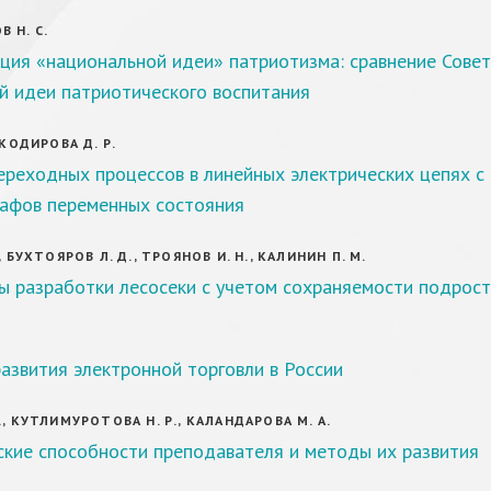
 Н. С.
ция «национальной идеи» патриотизма: сравнение Совет
й идеи патриотического воспитания
 КОДИРОВА Д. Р.
ереходных процессов в линейных электрических цепях с
афов переменных состояния
, БУХТОЯРОВ Л. Д., ТРОЯНОВ И. Н., КАЛИНИН П. М.
ы разработки лесосеки с учетом сохраняемости подрост
азвития электронной торговли в России
., КУТЛИМУРОТОВА Н. Р., КАЛАНДАРОВА М. А.
ские способности преподавателя и методы их развития