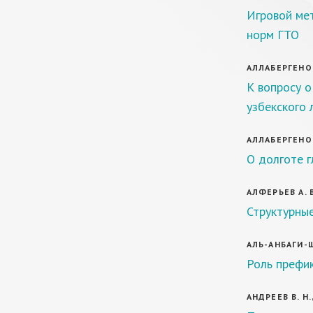
Игровой ме
норм ГТО
АЛЛАБЕРГЕНОВ
К вопросу о
узбекского 
АЛЛАБЕРГЕНОВ
О долготе г
АЛФЕРЬЕВ А. 
Структурные
АЛЬ-АНБАГИ-Ш
Роль префик
АНДРЕЕВ В. Н.