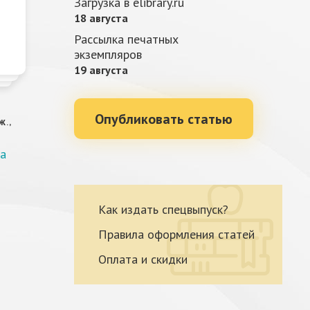
Загрузка в elibrary.ru
18 августа
Рассылка печатных
экземпляров
19 августа
Опубликовать статью
Ж.,
а
Как издать спецвыпуск?
Правила оформления статей
Оплата и скидки