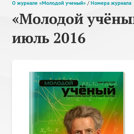
О журнале «Молодой ученый»
/
Номера журнала
«Молодой учёный
июль 2016