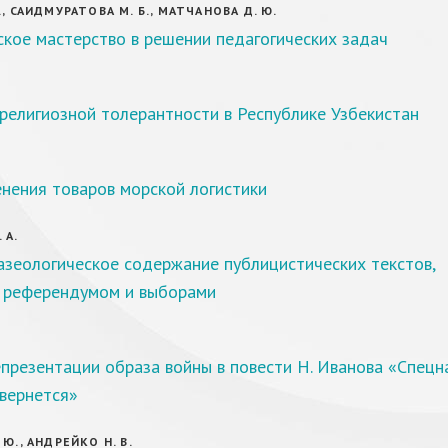
., САИДМУРАТОВА М. Б., МАТЧАНОВА Д. Ю.
кое мастерство в решении педагогических задач
религиозной толерантности в Республике Узбекистан
нения товаров морской логистики
 А.
азеологическое содержание публицистических текстов,
с референдумом и выборами
.
презентации образа войны в повести Н. Иванова «Спецна
вернется»
 Ю., АНДРЕЙКО Н. В.