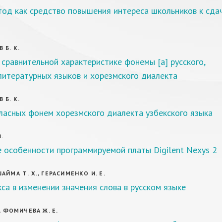
тод как средство повышения интереса школьников к сда
 Б. К.
 сравнительной характеристике фонемы [а] русского,
литературных языков и хорезмского диалекта
 Б. К.
ласных фонем хорезмского диалекта узбекского языка
В.
 особенности программируемой платы Digilent Nexys 2
АЙМА Т. Х., ГЕРАСИМЕНКО И. Е.
са в изменении значения слова в русском языке
, ФОМИЧЕВА Ж. Е.