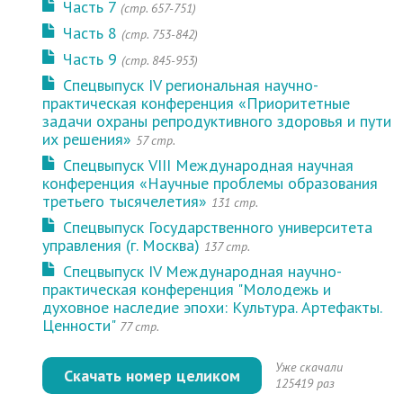
Часть 7
(стр. 657-751)
Часть 8
(стр. 753-842)
Часть 9
(стр. 845-953)
Спецвыпуск IV региональная научно-
практическая конференция «Приоритетные
задачи охраны репродуктивного здоровья и пути
их решения»
57 стр.
Спецвыпуск VIII Международная научная
конференция «Научные проблемы образования
третьего тысячелетия»
131 стр.
Спецвыпуск Государственного университета
управления (г. Москва)
137 стр.
Спецвыпуск IV Международная научно-
практическая конференция "Молодежь и
духовное наследие эпохи: Культура. Артефакты.
Ценности"
77 стр.
Уже скачали
Скачать номер целиком
125419 раз