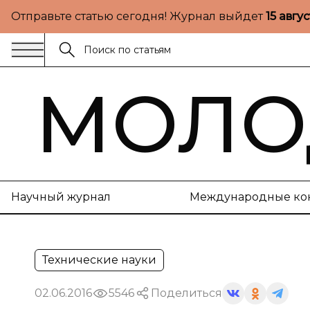
Отправьте статью сегодня! Журнал выйдет
15 авгу
МОЛО
Научный журнал
Международные ко
Технические науки
02.06.2016
5546
Поделиться