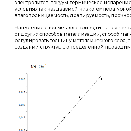
электролитов, вакуум-термическое испарение
условиях так называемой низкотемпературной
влагопроницаемость, драпируемость, прочнос
Напыление слоя металла приводит к появлени
от других способов металлизации, способ маг
регулировать толщину металлического слоя, а
создании структур с определенной проводим