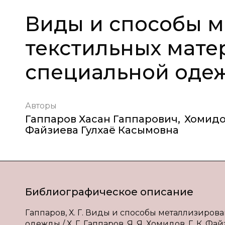
Виды и способы 
текстильных мате
специальной оде
Авторы
Гаппаров Хасан Гаппарович
,
Хомидо
Файзиева Гулхаё Касымовна
Библиографическое описание
Гаппаров, Х. Г. Виды и способы металлизиро
одежды / Х. Г. Гаппаров, Я. Я. Хомидов, Г. К. 