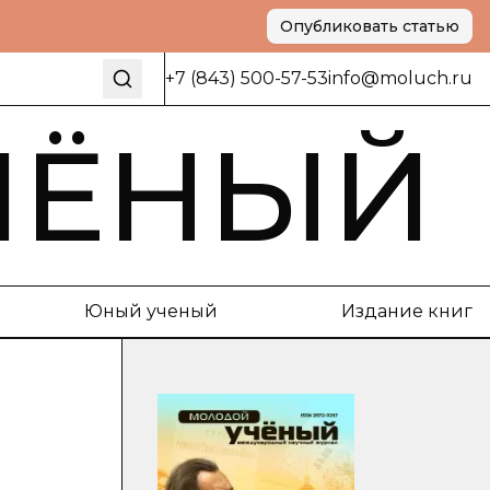
Опубликовать статью
+7 (843) 500-57-53
info@moluch.ru
ЧЁНЫЙ
Юный ученый
Издание книг