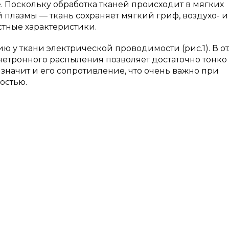
. Поскольку обработка тканей происходит в мягких
 плазмы — ткань сохраняет мягкий гриф, воздухо- и
тные характеристики.
ю у ткани электрической проводимости (рис.1). В о
нетронного распыления позволяет достаточно тонко
 значит и его сопротивление, что очень важно при
остью.