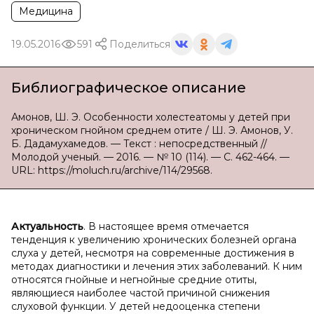
Медицина
19.05.2016
591
Поделиться
Библиографическое описание
Амонов, Ш. Э. Особенности холестеатомы у детей при
хроническом гнойном среднем отите / Ш. Э. Амонов, У.
Б. Дадамухамедов. — Текст : непосредственный //
Молодой ученый. — 2016. — № 10 (114). — С. 462-464. —
URL: https://moluch.ru/archive/114/29568.
Актуальность
. В настоящее время отмечается
тенденция к увеличению хронических болезней органа
слуха у детей, несмотря на современные достижения в
методах диагностики и лечения этих заболеваний. К ним
относятся гнойные и негнойные средние отиты,
являющиеся наиболее частой причиной снижения
слуховой функции. У детей недооценка степени