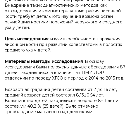
Внедрение таких диагностических методов как
отоэндоскопия и компьютерная томография височной
кости требует детального изучения возможностей
ранней диагностики поражений наружного и среднего
уха у детей.
Цель исследования
: изучить особенности поражения
височной кости при развитии холестеатомы в полостях
среднего уха у детей.
Материалы и
методы исследования
: В основу
исследования были положены данные обследования 87
детей находившихся в клинике ТашПМИ ЛОР
отделении по поводу ХГСО в период с 2014 по 2015 год.
Возрастная градация детей составила от 2 до 16 лет,
средний возраст детей составил 8,13±0,54 лет.
Большинство детей находились в возрасте 8–11 лет и
составили 40,2 % (25 детей). Было отмечено
преобладание мальчиков над девочками.