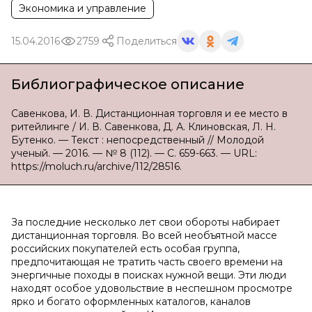
Экономика и управление
15.04.2016
2759
Поделиться
Библиографическое описание
Савенкова, И. В. Дистанционная торговля и ее место в
ритейлинге / И. В. Савенкова, Д. А. Клиновская, Л. Н.
Бутенко. — Текст : непосредственный // Молодой
ученый. — 2016. — № 8 (112). — С. 659-663. — URL:
https://moluch.ru/archive/112/28516.
За последние несколько лет свои обороты набирает
дистанционная торговля. Во всей необъятной массе
российских покупателей есть особая группа,
предпочитающая не тратить часть своего времени на
энергичные походы в поисках нужной вещи. Эти люди
находят особое удовольствие в неспешном просмотре
ярко и богато оформленных каталогов, каналов