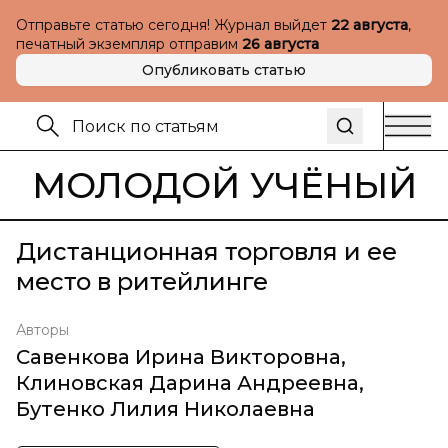
Отправьте статью сегодня! Журнал выйдет
22 августа
,
печатный экземпляр отправим
26 августа
Опубликовать статью
МОЛОДОЙ УЧЁНЫЙ
Дистанционная торговля и ее
место в ритейлинге
Авторы
Савенкова Ирина Викторовна
,
Клиновская Дарина Андреевна
,
Бутенко Лилия Николаевна