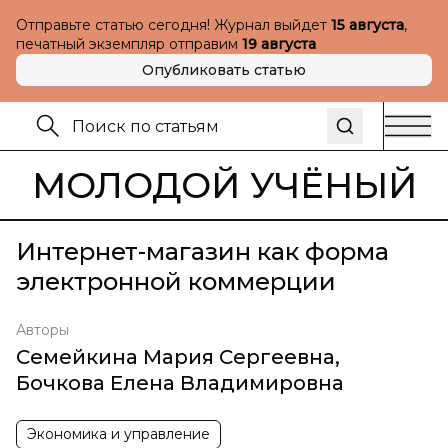
Отправьте статью сегодня! Журнал выйдет
15 августа
,
печатный экземпляр отправим
19 августа
Опубликовать статью
МОЛОДОЙ УЧЁНЫЙ
Интернет-магазин как форма
электронной коммерции
Авторы
Семейкина Мария Сергеевна
,
Бочкова Елена Владимировна
Экономика и управление