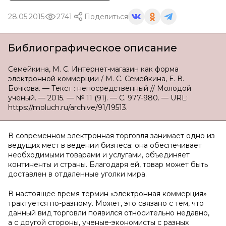
28.05.2015
2741
Поделиться
Библиографическое описание
Семейкина, М. С. Интернет-магазин как форма
электронной коммерции / М. С. Семейкина, Е. В.
Бочкова. — Текст : непосредственный // Молодой
ученый. — 2015. — № 11 (91). — С. 977-980. — URL:
https://moluch.ru/archive/91/19513.
В современном электронная торговля занимает одно из
ведущих мест в ведении бизнеса: она обеспечивает
необходимыми товарами и услугами, объединяет
континенты и страны. Благодаря ей, товар может быть
доставлен в отдаленные уголки мира.
В настоящее время термин «электронная коммерция»
трактуется по-разному. Может, это связано с тем, что
данный вид торговли появился относительно недавно,
а с другой стороны, ученые-экономисты с разных